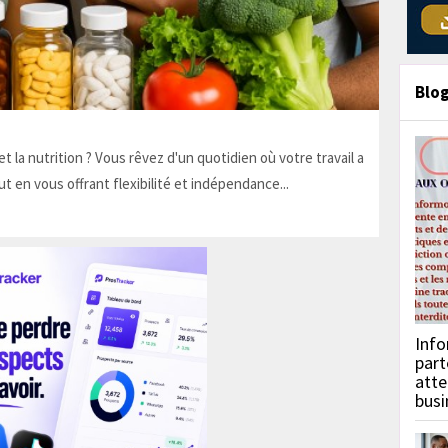
Blo
t la nutrition ? Vous rêvez d'un quotidien où votre travail a
ut en vous offrant flexibilité et indépendance...
Info
part
atte
busi