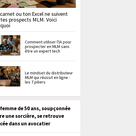
carnet ou ton Excel ne suivent
 tes prospects MLM. Voici
rquoi
Comment utiliser l'IA pour
prospecter en MLM sans
être un expert tech
Le mindset du distributeur
MLM qui réussit en ligne :
les 7 piliers
 femme de 50 ans, soupçonnée
re une sorcière, se retrouve
cée dans un avocatier