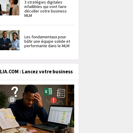
3 stratégies digitales
infaillibles qui vont faire
décoller votre business
MLM
Les fondamentaux pour
bâtir une équipe solide et
performante dans le MLM
IA.COM : Lancez votre business