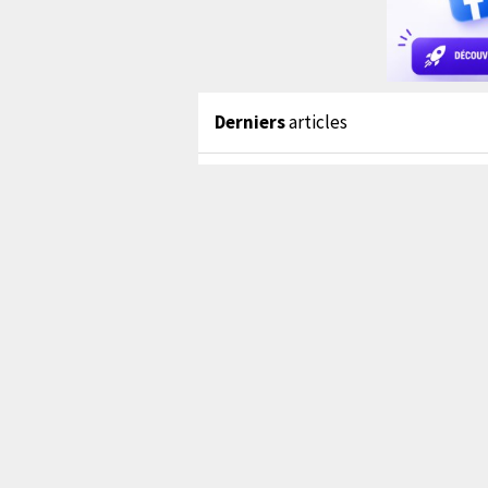
Derniers
articles