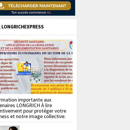
g LONGRICHEXPRESS
rmation importante aux
enaires LONGRICH À lire
ntivement pour protéger votre
ness et notre image collective.