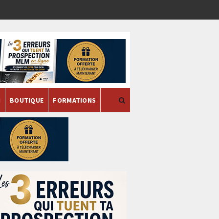
H
BOUTIQUE
FORMATIONS