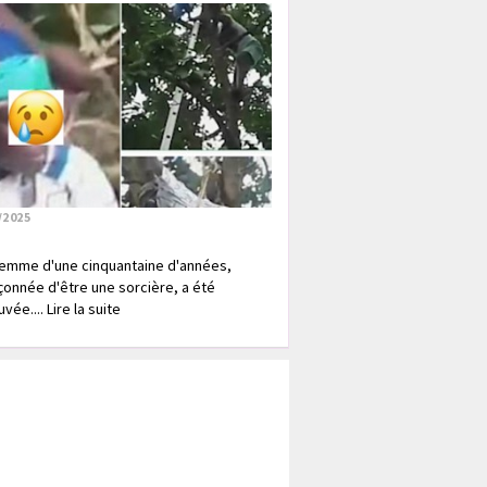
/2025
emme d'une cinquantaine d'années,
onnée d'être une sorcière, a été
vée.... Lire la suite