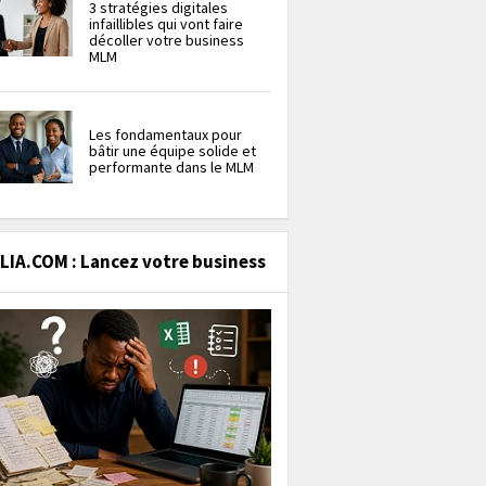
3 stratégies digitales
infaillibles qui vont faire
décoller votre business
MLM
Les fondamentaux pour
bâtir une équipe solide et
performante dans le MLM
IA.COM : Lancez votre business