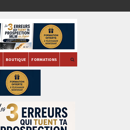
H
BOUTIQUE
FORMATIONS