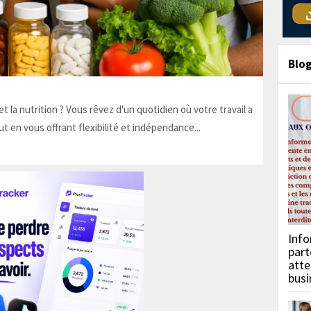
Blo
t la nutrition ? Vous rêvez d'un quotidien où votre travail a
ut en vous offrant flexibilité et indépendance...
Info
part
atte
busi