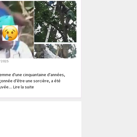
/2025
emme d'une cinquantaine d'années,
onnée d'être une sorcière, a été
vée.... Lire la suite