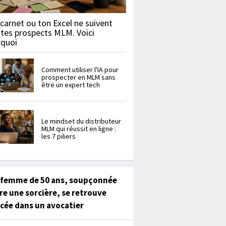
carnet ou ton Excel ne suivent
 tes prospects MLM. Voici
rquoi
Comment utiliser l'IA pour
prospecter en MLM sans
être un expert tech
Le mindset du distributeur
MLM qui réussit en ligne :
les 7 piliers
 femme de 50 ans, soupçonnée
re une sorcière, se retrouve
cée dans un avocatier