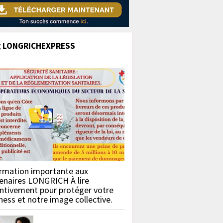
g LONGRICHEXPRESS
rmation importante aux
enaires LONGRICH À lire
ntivement pour protéger votre
ness et notre image collective.