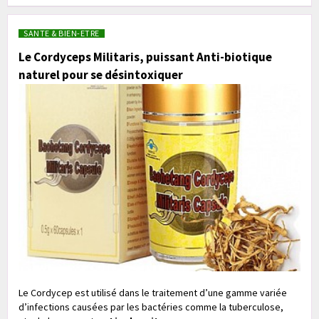
SANTE & BIEN-ETRE
Le Cordyceps Militaris, puissant Anti-biotique
naturel pour se désintoxiquer
Le Cordycep est utilisé dans le traitement d’une gamme variée
d’infections causées par les bactéries comme la tuberculose,