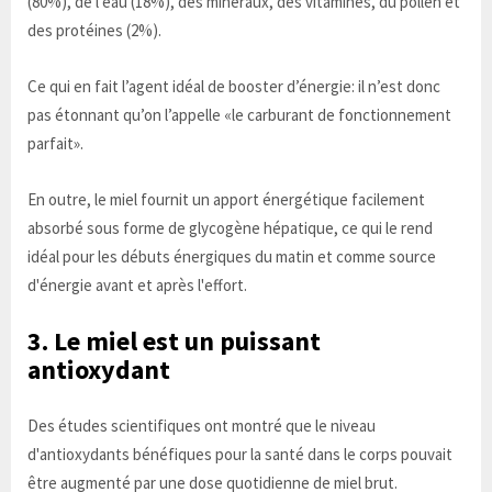
(80%), de l'eau (18%), des minéraux, des vitamines, du pollen et
des protéines (2%).
Ce qui en fait l’agent idéal de booster d’énergie: il n’est donc
pas étonnant qu’on l’appelle «le carburant de fonctionnement
parfait».
En outre, le miel fournit un apport énergétique facilement
absorbé sous forme de glycogène hépatique, ce qui le rend
idéal pour les débuts énergiques du matin et comme source
d'énergie avant et après l'effort.
3. Le miel est un puissant
antioxydant
Des études scientifiques ont montré que le niveau
d'antioxydants bénéfiques pour la santé dans le corps pouvait
être augmenté par une dose quotidienne de miel brut.