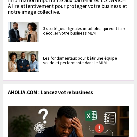
Information importante aux partenaires LONGRICH
À lire attentivement pour protéger votre business et
notre image collective.
3 stratégies digitales infaillibles qui vont faire
décoller votre business MLM
Les fondamentaux pour bâtir une équipe
solide et performante dans le MLM
AHOLIA.COM : Lancez votre business