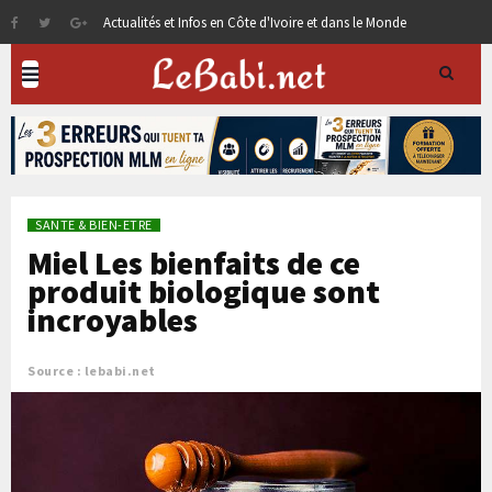
Actualités et Infos en Côte d'Ivoire et dans le Monde
SANTE & BIEN-ETRE
Miel Les bienfaits de ce
produit biologique sont
incroyables
Source : lebabi.net