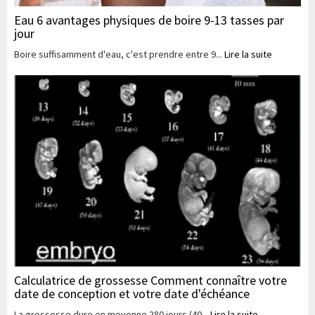
Eau 6 avantages physiques de boire 9-13 tasses par
jour
Boire suffisamment d'eau, c'est prendre entre 9...
Lire la suite
Calculatrice de grossesse Comment connaître votre
date de conception et votre date d'échéance
La grossesse dure en moyenne 280 jours (40...
Lire la suite