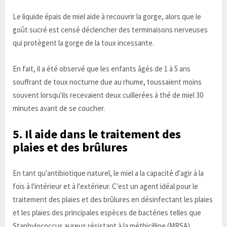
Le liquide épais de miel aide à recouvrir la gorge, alors que le
goût sucré est censé déclencher des terminaisons nerveuses
qui protègent la gorge de la toux incessante.
En fait, il a été observé que les enfants âgés de 1 à 5 ans
souffrant de toux nocturne due au rhume, toussaient moins
souvent lorsqu'ils recevaient deux cuillerées à thé de miel 30
minutes avant de se coucher.
5. Il aide dans le traitement des
plaies et des brûlures
En tant qu'antibiotique naturel, le miel a la capacité d'agir à la
fois à l'intérieur et à l'extérieur. C'est un agent idéal pour le
traitement des plaies et des brûlures en désinfectant les plaies
et les plaies des principales espèces de bactéries telles que
Staphylococcus aureus résistant à la méthicilline (MRSA).