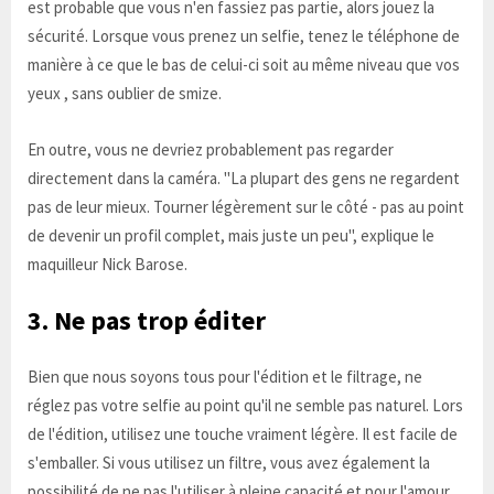
est probable que vous n'en fassiez pas partie, alors jouez la
sécurité. Lorsque vous prenez un selfie, tenez le téléphone de
manière à ce que le bas de celui-ci soit au même niveau que vos
yeux , sans oublier de smize.
En outre, vous ne devriez probablement pas regarder
directement dans la caméra. "La plupart des gens ne regardent
pas de leur mieux. Tourner légèrement sur le côté - pas au point
de devenir un profil complet, mais juste un peu", explique le
maquilleur Nick Barose.
3. Ne pas trop éditer
Bien que nous soyons tous pour l'édition et le filtrage, ne
réglez pas votre selfie au point qu'il ne semble pas naturel. Lors
de l'édition, utilisez une touche vraiment légère. Il est facile de
s'emballer. Si vous utilisez un filtre, vous avez également la
possibilité de ne pas l'utiliser à pleine capacité et pour l'amour