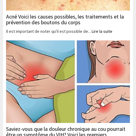
Acné Voici les causes possibles, les traitements et la
prévention des boutons du corps
Il est important de noter qu'il est possible de...
Lire la suite
Saviez-vous que la douleur chronique au cou pourrait
être un symptôme du VIH? Voici les premiers