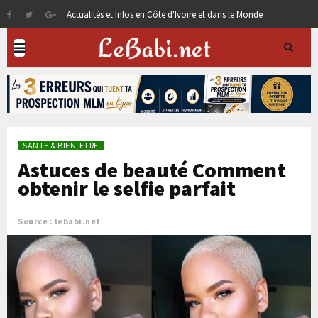
Actualités et Infos en Côte d'Ivoire et dans le Monde
SANTE & BIEN-ETRE
Astuces de beauté Comment
obtenir le selfie parfait
Source : lebabi.net