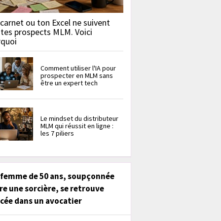
carnet ou ton Excel ne suivent
 tes prospects MLM. Voici
rquoi
Comment utiliser l'IA pour
prospecter en MLM sans
être un expert tech
Le mindset du distributeur
MLM qui réussit en ligne :
les 7 piliers
 femme de 50 ans, soupçonnée
re une sorcière, se retrouve
cée dans un avocatier