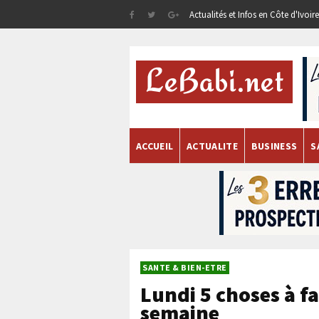
Actualités et Infos en Côte d'Ivoi
ACCUEIL
ACTUALITE
BUSINESS
S
SANTE & BIEN-ETRE
Lundi 5 choses à f
semaine