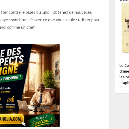
tter contre le blues du lundi! Obtenez de nouvelles
 soyez synchronisé avec ce que vous voulez utiliser pour
lundi comme un chef.
Le Co
d’une
les b
staph