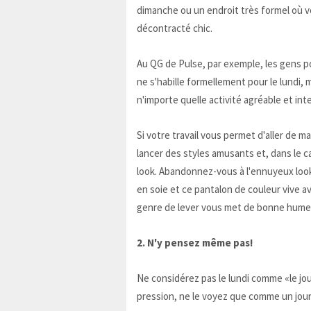
dimanche ou un endroit très formel où vo
décontracté chic.
Au QG de Pulse, par exemple, les gens p
ne s'habille formellement pour le lundi,
n'importe quelle activité agréable et inte
Si votre travail vous permet d'aller de m
lancer des styles amusants et, dans le c
look. Abandonnez-vous à l'ennuyeux look
en soie et ce pantalon de couleur vive a
genre de lever vous met de bonne hume
2. N'y pensez même pas!
Ne considérez pas le lundi comme «le jou
pression, ne le voyez que comme un jour