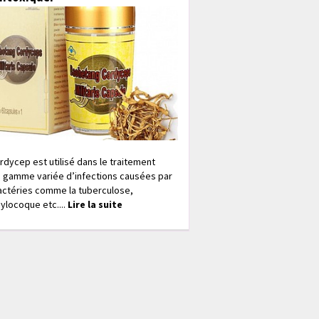
rdycep est utilisé dans le traitement
 gamme variée d’infections causées par
actéries comme la tuberculose,
ylocoque etc....
Lire la suite