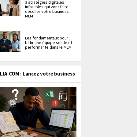
3 stratégies digitales
infaillibles qui vont faire
décoller votre business
MLM
Les fondamentaux pour
bâtir une équipe solide et
performante dans le MLM
IA.COM : Lancez votre business