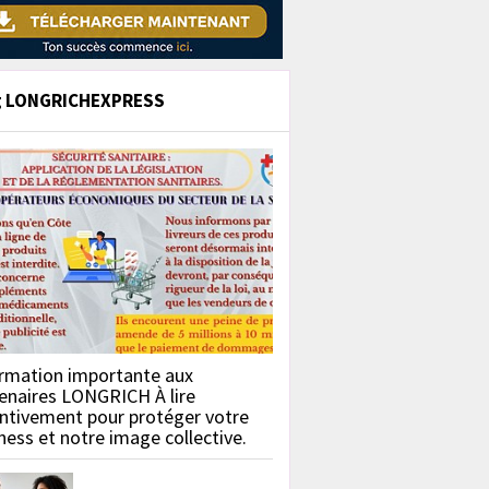
g LONGRICHEXPRESS
rmation importante aux
enaires LONGRICH À lire
ntivement pour protéger votre
ness et notre image collective.