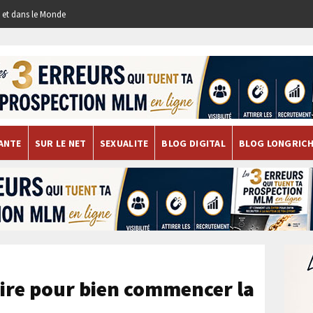
re et dans le Monde
ANTE
SUR LE NET
SEXUALITE
BLOG DIGITAL
BLOG LONGRIC
aire pour bien commencer la