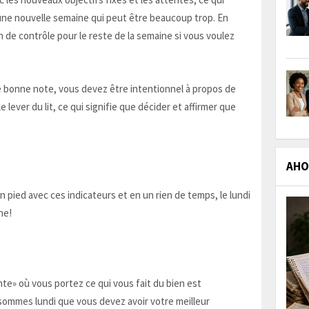
une nouvelle semaine qui peut être beaucoup trop. En
on de contrôle pour le reste de la semaine si vous voulez
 bonne note, vous devez être intentionnel à propos de
 lever du lit, ce qui signifie que décider et affirmer que
AHOL
pied avec ces indicateurs et en un rien de temps, le lundi
ne!
te» où vous portez ce qui vous fait du bien est
sommes lundi que vous devez avoir votre meilleur