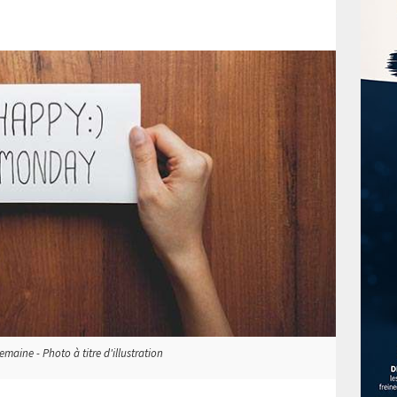
maine - Photo à titre d'illustration