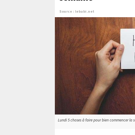
Source : lebabi.net
Lundi 5 choses à faire pour bien commencer la se