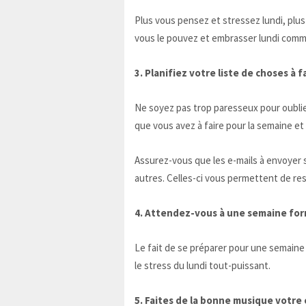
Plus vous pensez et stressez lundi, plus
vous le pouvez et embrasser lundi comme 
3. Planifiez votre liste de choses à 
Ne soyez pas trop paresseux pour oublier
que vous avez à faire pour la semaine 
Assurez-vous que les e-mails à envoyer so
autres. Celles-ci vous permettent de rest
4. Attendez-vous à une semaine for
Le fait de se préparer pour une semaine
le stress du lundi tout-puissant.
5. Faites de la bonne musique votr