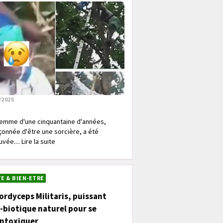
/2025
emme d'une cinquantaine d'années,
onnée d'être une sorcière, a été
vée.... Lire la suite
E & BIEN-ETRE
ordyceps Militaris, puissant
-biotique naturel pour se
intoxiquer