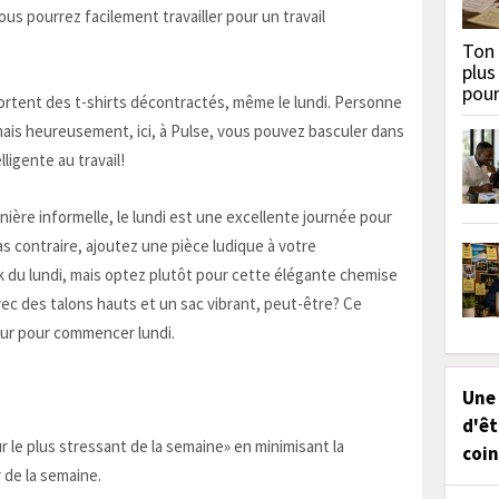
us pourrez facilement travailler pour un travail
Ton 
plus
pou
ortent des t-shirts décontractés, même le lundi. Personne
 mais heureusement, ici, à Pulse, vous pouvez basculer dans
lligente au travail!
anière informelle, le lundi est une excellente journée pour
as contraire, ajoutez une pièce ludique à votre
 du lundi, mais optez plutôt pour cette élégante chemise
vec des talons hauts et un sac vibrant, peut-être? Ce
ur pour commencer lundi.
Une
d'êt
r le plus stressant de la semaine» en minimisant la
coin
 de la semaine.