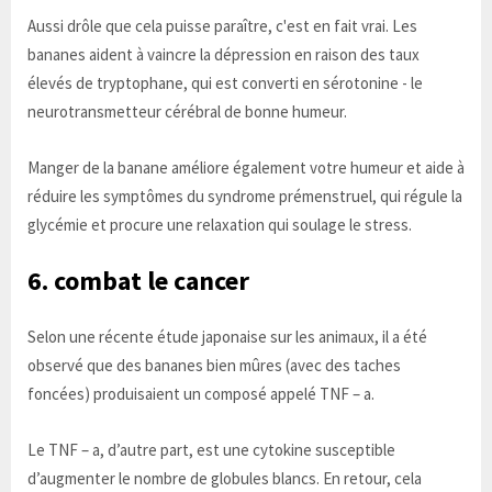
Aussi drôle que cela puisse paraître, c'est en fait vrai. Les
bananes aident à vaincre la dépression en raison des taux
élevés de tryptophane, qui est converti en sérotonine - le
neurotransmetteur cérébral de bonne humeur.
Manger de la banane améliore également votre humeur et aide à
réduire les symptômes du syndrome prémenstruel, qui régule la
glycémie et procure une relaxation qui soulage le stress.
6. combat le cancer
Selon une récente étude japonaise sur les animaux, il a été
observé que des bananes bien mûres (avec des taches
foncées) produisaient un composé appelé TNF – a.
Le TNF – a, d’autre part, est une cytokine susceptible
d’augmenter le nombre de globules blancs. En retour, cela