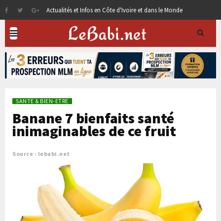
Actualités et Infos en Côte d'Ivoire et dans le Monde
SANTE & BIEN-ETRE
Banane 7 bienfaits santé
inimaginables de ce fruit
Source : lebabi.net