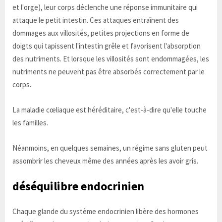
et l'orge), leur corps déclenche une réponse immunitaire qui
attaque le petit intestin. Ces attaques entraînent des
dommages aux villosités, petites projections en forme de
doigts qui tapissent l'intestin grêle et favorisent l'absorption
des nutriments. Et lorsque les villosités sont endommagées, les
nutriments ne peuvent pas être absorbés correctement par le
corps.
La maladie cœliaque est héréditaire, c'est-à-dire qu'elle touche
les familles.
Néanmoins, en quelques semaines, un régime sans gluten peut
assombrir les cheveux même des années après les avoir gris.
déséquilibre endocrinien
Chaque glande du système endocrinien libère des hormones