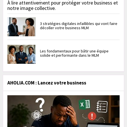
À lire attentivement pour protéger votre business et
notre image collective.
3 stratégies digitales infaillibles qui vont faire
décoller votre business MLM
Les fondamentaux pour bâtir une équipe
solide et performante dans le MLM
AHOLIA.COM : Lancez votre business