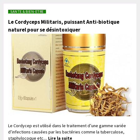
SANTE & BIEN-ETRE
Le Cordyceps Militaris, puissant Anti-biotique
naturel pour se désintoxiquer
Le Cordycep est utilisé dans le traitement d’une gamme variée
d’infections causées par les bactéries comme la tuberculose,
staphylocoque etc....
Lire la suite