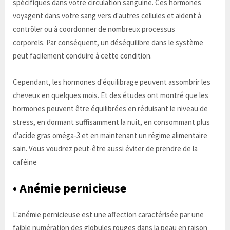
spécifiques dans votre circulation sanguine. Ces hormones
voyagent dans votre sang vers d'autres cellules et aident à
contrôler ou à coordonner de nombreux processus
corporels. Par conséquent, un déséquilibre dans le système
peut facilement conduire à cette condition.
Cependant, les hormones d'équilibrage peuvent assombrir les
cheveux en quelques mois. Et des études ont montré que les
hormones peuvent être équilibrées en réduisant le niveau de
stress, en dormant suffisamment la nuit, en consommant plus
d'acide gras oméga-3 et en maintenant un régime alimentaire
sain. Vous voudrez peut-être aussi éviter de prendre de la
caféine
• Anémie pernicieuse
L'anémie pernicieuse est une affection caractérisée par une
faible numération des globules rouges dans la peau en raison