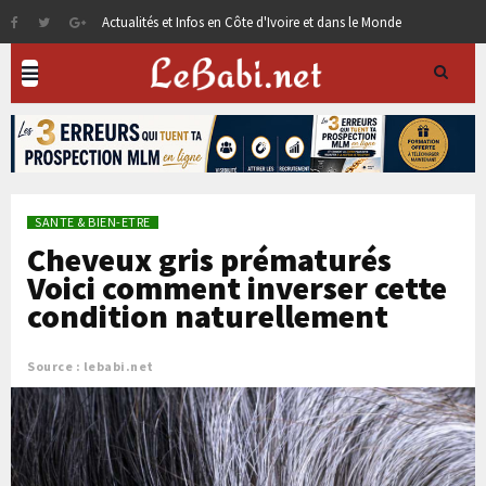
Actualités et Infos en Côte d'Ivoire et dans le Monde
SANTE & BIEN-ETRE
Cheveux gris prématurés
Voici comment inverser cette
condition naturellement
Source : lebabi.net