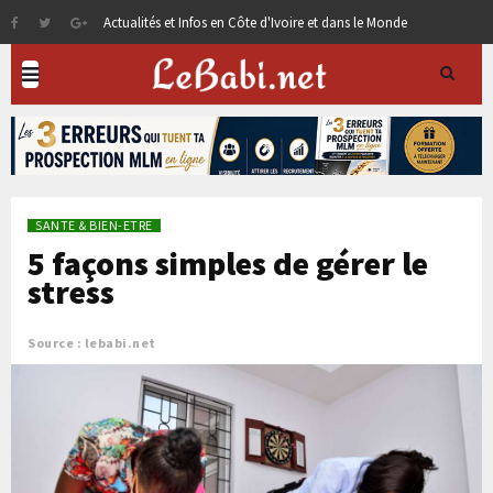
Actualités et Infos en Côte d'Ivoire et dans le Monde
SANTE & BIEN-ETRE
5 façons simples de gérer le
stress
Source : lebabi.net