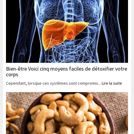
Bien-être Voici cinq moyens faciles de détoxifier votre
corps
Cependant, lorsque ces systèmes sont compromis...
Lire la suite