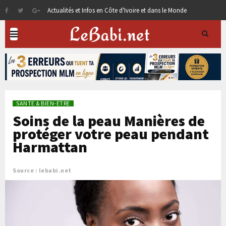
Actualités et Infos en Côte d'Ivoire et dans le Monde
SANTE & BIEN-ETRE
Soins de la peau Manières de
protéger votre peau pendant
Harmattan
Source : lebabi.net