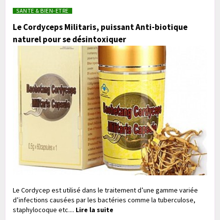
SANTE & BIEN-ETRE
Le Cordyceps Militaris, puissant Anti-biotique
naturel pour se désintoxiquer
Le Cordycep est utilisé dans le traitement d’une gamme variée
d’infections causées par les bactéries comme la tuberculose,
staphylocoque etc....
Lire la suite