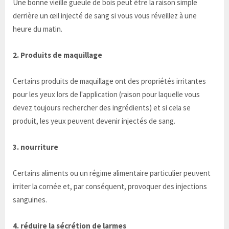
Une bonne vieille gueule de bois peut être la raison simple
derrière un œil injecté de sang si vous vous réveillez à une
heure du matin.
2. Produits de maquillage
Certains produits de maquillage ont des propriétés irritantes
pour les yeux lors de l'application (raison pour laquelle vous
devez toujours rechercher des ingrédients) et si cela se
produit, les yeux peuvent devenir injectés de sang.
3. nourriture
Certains aliments ou un régime alimentaire particulier peuvent
irriter la cornée et, par conséquent, provoquer des injections
sanguines.
4. réduire la sécrétion de larmes