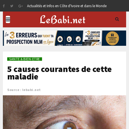
Actualités et Infos en Côte d'Ivoire et dans le Monde
SANTE & BIEN-ETRE
5 causes courantes de cette
maladie
Source : lebabi.net