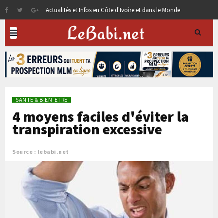
Actualités et Infos en Côte d'Ivoire et dans le Monde
SANTE & BIEN-ETRE
4 moyens faciles d'éviter la
transpiration excessive
Source : lebabi.net