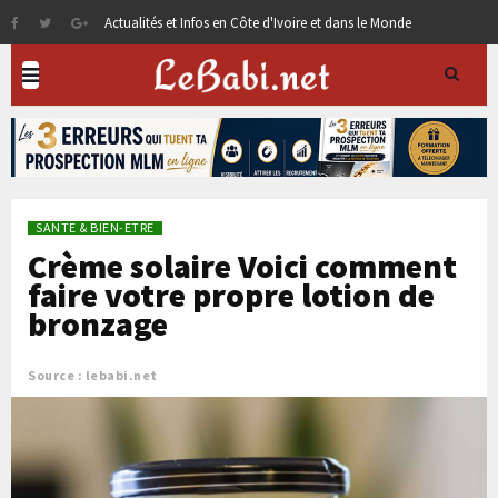
Actualités et Infos en Côte d'Ivoire et dans le Monde
SANTE & BIEN-ETRE
Crème solaire Voici comment
faire votre propre lotion de
bronzage
Source : lebabi.net