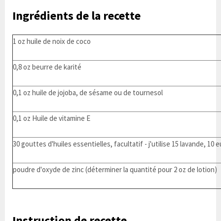
Ingrédients de la recette
1 oz huile de noix de coco
0,8 oz beurre de karité
0,1 oz huile de jojoba, de sésame ou de tournesol
0,1 oz Huile de vitamine E
30 gouttes d'huiles essentielles, facultatif - j'utilise 15 lavande, 1
poudre d'oxyde de zinc (déterminer la quantité pour 2 oz de lotion)
Instruction de recette