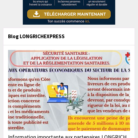
Blog LONGRICHEXPRESS
Information importante aux partenaires LONGRICH