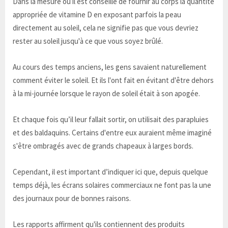
Dans la mesure où il est conseillé de fournir au corps la quantité
appropriée de vitamine D en exposant parfois la peau
directement au soleil, cela ne signifie pas que vous devriez
rester au soleil jusqu'à ce que vous soyez brûlé.
Au cours des temps anciens, les gens savaient naturellement
comment éviter le soleil. Et ils l'ont fait en évitant d'être dehors
à la mi-journée lorsque le rayon de soleil était à son apogée.
Et chaque fois qu’il leur fallait sortir, on utilisait des parapluies
et des baldaquins. Certains d'entre eux auraient même imaginé
s'être ombragés avec de grands chapeaux à larges bords.
Cependant, il est important d’indiquer ici que, depuis quelque
temps déjà, les écrans solaires commerciaux ne font pas la une
des journaux pour de bonnes raisons.
Les rapports affirment qu'ils contiennent des produits