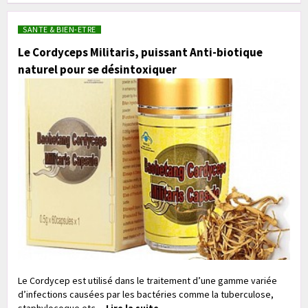
SANTE & BIEN-ETRE
Le Cordyceps Militaris, puissant Anti-biotique
naturel pour se désintoxiquer
Le Cordycep est utilisé dans le traitement d’une gamme variée
d’infections causées par les bactéries comme la tuberculose,
staphylocoque etc....
Lire la suite