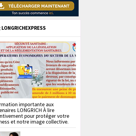
g LONGRICHEXPRESS
rmation importante aux
enaires LONGRICH À lire
ntivement pour protéger votre
ness et notre image collective.