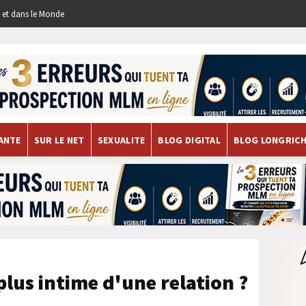
re et dans le Monde
ANTE
SUR LE NET
SEXUALITE
BLOG DIGITAL
BLOG LONGRIC
 plus intime d'une relation ?