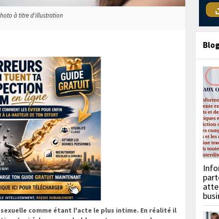
hoto à titre d'illustration
Blo
Info
part
atte
busi
 sexuelle comme étant l'acte le plus intime. En réalité il