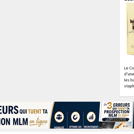
Le Co
d’une
les b
staph