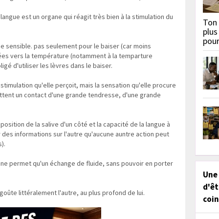
a langue est un organe qui réagit très bien à la stimulation du
Ton 
plus
pou
ne sensible. pas seulement pour le baiser (car moins
tées vers la température (notamment à la temparture
gé d'utiliser les lèvres dans le baiser.
stimulation qu'elle perçoit, mais la sensation qu'elle procure
ettent un contact d'une grande tendresse, d'une grande
osition de la salive d'un côté et la capacité de la langue à
r des informations sur l'autre qu'aucune auntre action peut
).
 il ne permet qu'un échange de fluide, sans pouvoir en porter
Une
d'êt
goûte littéralement l'autre, au plus profond de lui.
coin