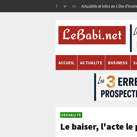
Actualités et Infos en Côte d'Ivoi
ACCUEIL
ACTUALITE
BUSINESS
S
SEXUALITE
Le baiser, l'acte le