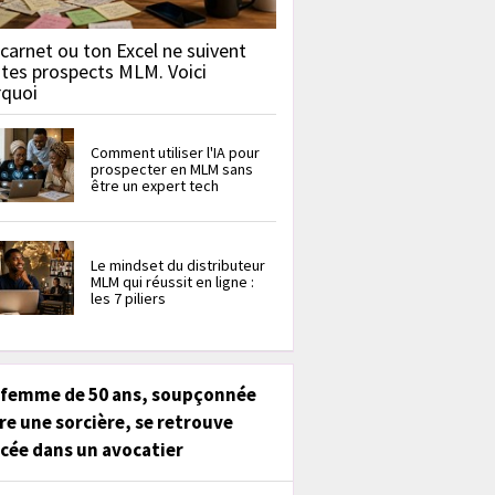
carnet ou ton Excel ne suivent
 tes prospects MLM. Voici
rquoi
Comment utiliser l'IA pour
prospecter en MLM sans
être un expert tech
Le mindset du distributeur
MLM qui réussit en ligne :
les 7 piliers
 femme de 50 ans, soupçonnée
re une sorcière, se retrouve
cée dans un avocatier