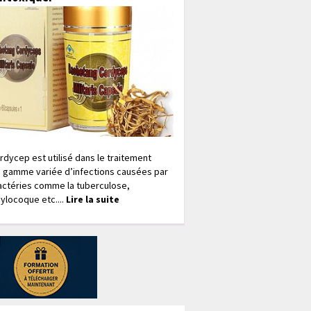
rdycep est utilisé dans le traitement
 gamme variée d’infections causées par
actéries comme la tuberculose,
ylocoque etc....
Lire la suite