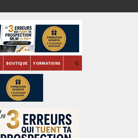
H
BOUTIQUE
FORMATIONS