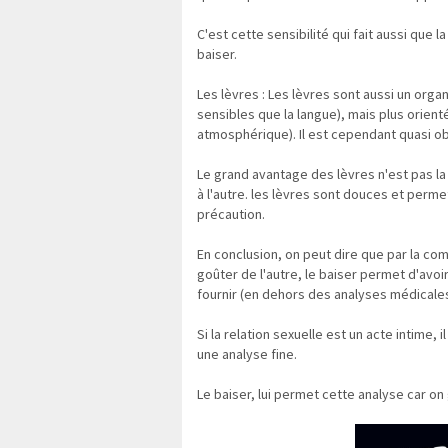
C'est cette sensibilité qui fait aussi que l
baiser.
Les lèvres : Les lèvres sont aussi un orga
sensibles que la langue), mais plus orien
atmosphérique). Il est cependant quasi obli
Le grand avantage des lèvres n'est pas la 
à l'autre. les lèvres sont douces et perm
précaution.
En conclusion, on peut dire que par la comp
goûter de l'autre, le baiser permet d'avoi
fournir (en dehors des analyses médicales
Si la relation sexuelle est un acte intime,
une analyse fine.
Le baiser, lui permet cette analyse car on 