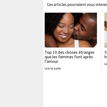
Ces articles pourraient vous interess
Top 10 des choses étranges
5
que les femmes font après
h
l'amour
Li
Lire la suite