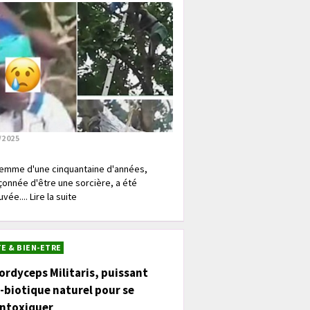
/2025
emme d'une cinquantaine d'années,
onnée d'être une sorcière, a été
vée.... Lire la suite
E & BIEN-ETRE
ordyceps Militaris, puissant
-biotique naturel pour se
intoxiquer