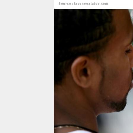
Source : lasenegalaise.com