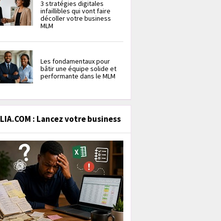
3 stratégies digitales
infaillibles qui vont faire
décoller votre business
MLM
Les fondamentaux pour
bâtir une équipe solide et
performante dans le MLM
IA.COM : Lancez votre business