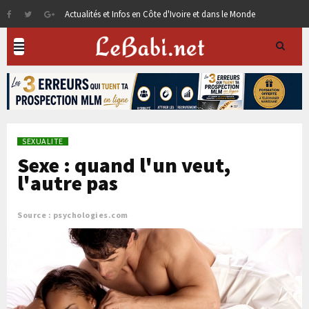
Actualités et Infos en Côte d'Ivoire et dans le Monde
SEXUALITE
Sexe : quand l'un veut,
l'autre pas
Source : psychologies.com