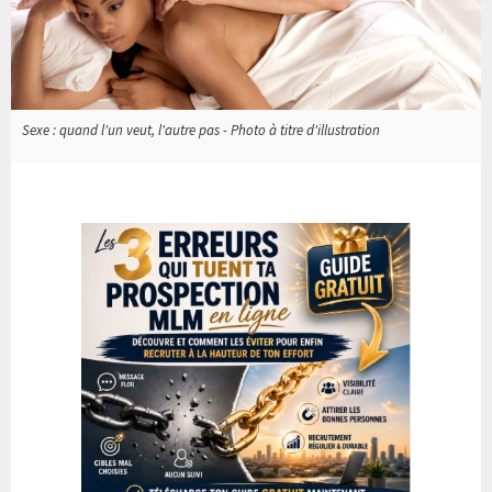
Sexe : quand l'un veut, l'autre pas - Photo à titre d'illustration