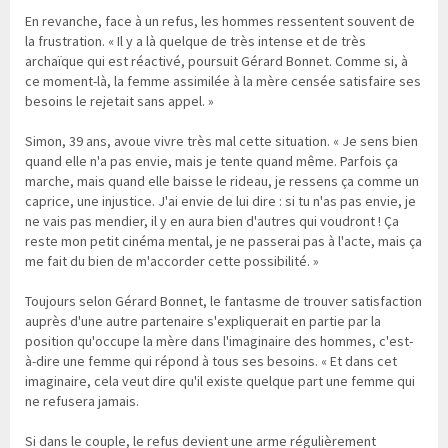
En revanche, face à un refus, les hommes ressentent souvent de
la frustration. « Il y a là quelque de très intense et de très
archaïque qui est réactivé, poursuit Gérard Bonnet. Comme si, à
ce moment-là, la femme assimilée à la mère censée satisfaire ses
besoins le rejetait sans appel. »
Simon, 39 ans, avoue vivre très mal cette situation. « Je sens bien
quand elle n'a pas envie, mais je tente quand même. Parfois ça
marche, mais quand elle baisse le rideau, je ressens ça comme un
caprice, une injustice. J'ai envie de lui dire : si tu n'as pas envie, je
ne vais pas mendier, il y en aura bien d'autres qui voudront ! Ça
reste mon petit cinéma mental, je ne passerai pas à l'acte, mais ça
me fait du bien de m'accorder cette possibilité. »
Toujours selon Gérard Bonnet, le fantasme de trouver satisfaction
auprès d'une autre partenaire s'expliquerait en partie par la
position qu'occupe la mère dans l'imaginaire des hommes, c'est-
à-dire une femme qui répond à tous ses besoins. « Et dans cet
imaginaire, cela veut dire qu'il existe quelque part une femme qui
ne refusera jamais.
Si dans le couple, le refus devient une arme régulièrement