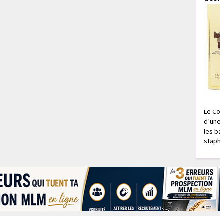
Le Co
d’une
les b
staph