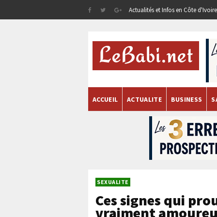
Actualités et Infos en Côte d'Ivoi
ACCUEIL
ACTUALITE
BUSINESS
S
SEXUALITE
Ces signes qui pro
vraiment amoure