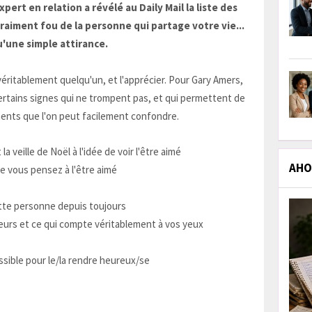
rt en relation a révélé au Daily Mail la liste des
raiment fou de la personne qui partage votre vie...
u'une simple attirance.
 véritablement quelqu'un, et l'apprécier. Pour Gary Amers,
certains signes qui ne trompent pas, et qui permettent de
ments que l'on peut facilement confondre.
a veille de Noël à l'idée de voir l'être aimé
AHOL
ue vous pensez à l'être aimé
ette personne depuis toujours
eurs et ce qui compte véritablement à vos yeux
ossible pour le/la rendre heureux/se