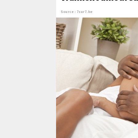
Source : 7sur7.be