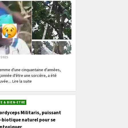
/2025
emme d'une cinquantaine d'années,
onnée d'être une sorcière, a été
vée.... Lire la suite
E & BIEN-ETRE
ordyceps Militaris, puissant
-biotique naturel pour se
intoxiquer