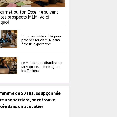
carnet ou ton Excel ne suivent
 tes prospects MLM. Voici
rquoi
Comment utiliser l'IA pour
prospecter en MLM sans
être un expert tech
Le mindset du distributeur
MLM qui réussit en ligne :
les 7 piliers
 femme de 50 ans, soupçonnée
re une sorcière, se retrouve
cée dans un avocatier