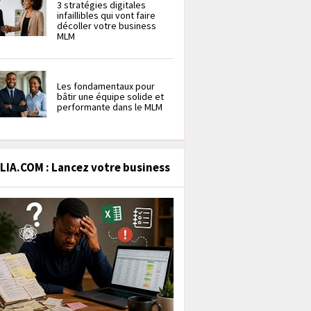
3 stratégies digitales
infaillibles qui vont faire
décoller votre business
MLM
Les fondamentaux pour
bâtir une équipe solide et
performante dans le MLM
IA.COM : Lancez votre business