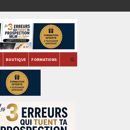
H
BOUTIQUE
FORMATIONS