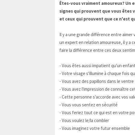
Êtes-vous vraiment amoureux? Un expe
signes qui prouvent que vous êtes v
et ceux qui prouvent que ce n'est q
Il y a une grande différence entre aimer
un expert en relation amoureuse, il y a 
faire la différence entre ces deux senti
- Vous êtes aussi impatient qu'un enfant l
- Votre visage s'illumine à chaque fois q
- Vous avez des papillons dans le ventre
- Vous avez l'impression de connaître c
- Cette personne s'accorde avec vos val
- Vous vous sentez en sécurité
- Vous feriez tout ce qui est en votre p
- Vous voulez le/la combler
- Vous imaginez votre futur ensemble