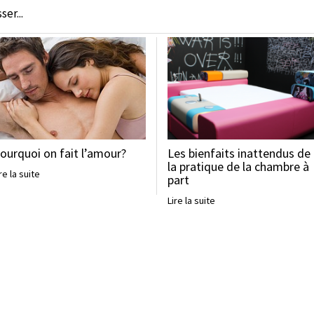
er...
ourquoi on fait l’amour?
Les bienfaits inattendus de
la pratique de la chambre à
re la suite
part
Lire la suite