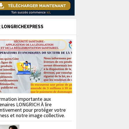
g LONGRICHEXPRESS
rmation importante aux
enaires LONGRICH À lire
ntivement pour protéger votre
ness et notre image collective.