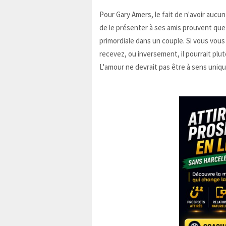
Pour Gary Amers, le fait de n'avoir aucu
de le présenter à ses amis prouvent que c
primordiale dans un couple. Si vous vo
recevez, ou inversement, il pourrait plutô
L'amour ne devrait pas être à sens uniqu