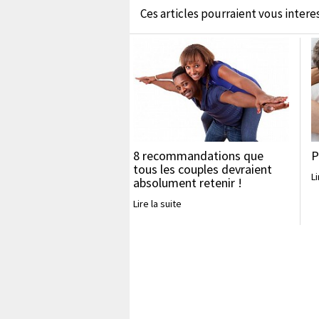
Ces articles pourraient vous interess
8 recommandations que
P
tous les couples devraient
Li
absolument retenir !
Lire la suite