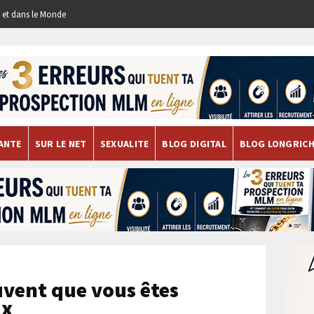
re et dans le Monde
ANTE
SUR LE NET
SEXUALITE
BLOG DIGITAL
BLOG LONGRIC
uvent que vous êtes
ux