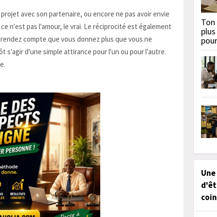
n projet avec son partenaire, ou encore ne pas avoir envie
Ton 
e n'est pas l'amour, le vrai. Le réciprocité est également
plus
us rendez compte que vous donnez plus que vous ne
pou
t s'agir d'une simple attirance pour l'un ou pour l'autre.
e.
Une
d'êt
coin