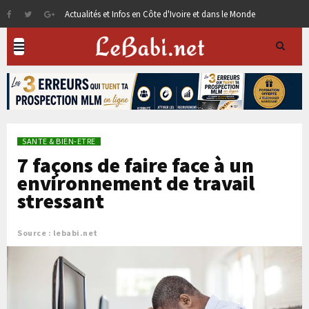
Actualités et Infos en Côte d'Ivoire et dans le Monde
SANTE & BIEN-ETRE
7 façons de faire face à un
environnement de travail
stressant
Source : lebabi.net