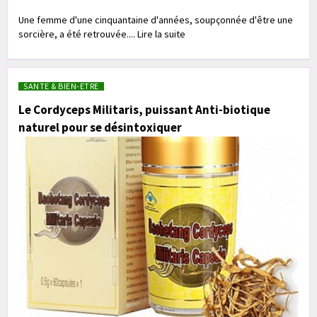
Une femme d'une cinquantaine d'années, soupçonnée d'être une
sorcière, a été retrouvée.... Lire la suite
SANTE & BIEN-ETRE
Le Cordyceps Militaris, puissant Anti-biotique
naturel pour se désintoxiquer