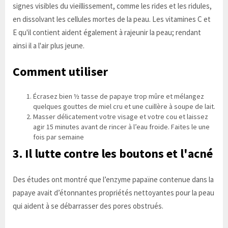
signes visibles du vieillissement, comme les rides et les ridules,
en dissolvant les cellules mortes de la peau. Les vitamines C et
E qu'il contient aident également à rajeunir la peau; rendant
ainsi il a l'air plus jeune.
Comment utiliser
Écrasez bien ½ tasse de papaye trop mûre et mélangez
quelques gouttes de miel cru et une cuillère à soupe de lait.
Masser délicatement votre visage et votre cou et laissez
agir 15 minutes avant de rincer à l’eau froide. Faites le une
fois par semaine
3. Il lutte contre les boutons et l'acné
Des études ont montré que l’enzyme papaïne contenue dans la
papaye avait d’étonnantes propriétés nettoyantes pour la peau
qui aident à se débarrasser des pores obstrués.