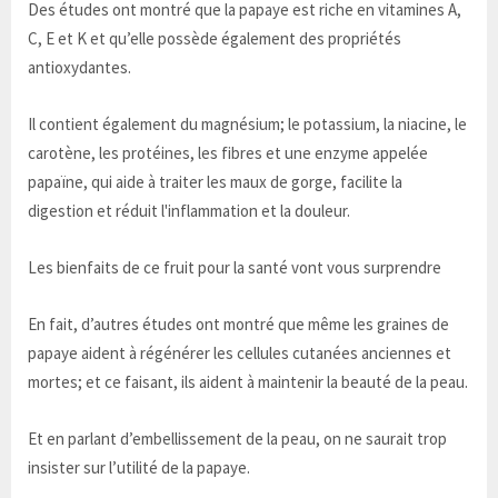
Des études ont montré que la papaye est riche en vitamines A,
C, E et K et qu’elle possède également des propriétés
antioxydantes.
Il contient également du magnésium; le potassium, la niacine, le
carotène, les protéines, les fibres et une enzyme appelée
papaïne, qui aide à traiter les maux de gorge, facilite la
digestion et réduit l'inflammation et la douleur.
Les bienfaits de ce fruit pour la santé vont vous surprendre
En fait, d’autres études ont montré que même les graines de
papaye aident à régénérer les cellules cutanées anciennes et
mortes; et ce faisant, ils aident à maintenir la beauté de la peau.
Et en parlant d’embellissement de la peau, on ne saurait trop
insister sur l’utilité de la papaye.