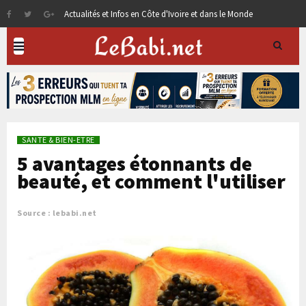
Actualités et Infos en Côte d'Ivoire et dans le Monde
SANTE & BIEN-ETRE
5 avantages étonnants de
beauté, et comment l'utiliser
Source : lebabi.net