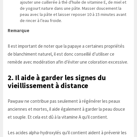
ajouter une cuillerée à thé d'huile de vitamine E, de miel et
de yogourt nature dans une pâte. Masser doucement la
peau avec la pâte et laisser reposer 10 à 15 minutes avant
de rincer à l’eau froide.
Remarque
Il est important de noter que la papaye a certaines propriétés
de blanchiment naturel, il est donc conseillé d’utiliser ce
remède avec modération afin d’éviter une coloration excessive.
2. Il aide à garder les signes du
vieillissement à distance
Pawpaw ne contribue pas seulement à régénérer les peaux
anciennes et mortes, il aide également à garder la peau douce
et souple. Et cela est dû à la vitamine A qu'il contient.
Les acides alpha-hydroxylés qu'il contient aident à prévenir les