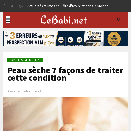
Actualités et Infos en Côte d'Ivoire et dans le Monde
SANTE & BIEN-ETRE
Peau sèche 7 façons de traiter
cette condition
Source : lebabi.net