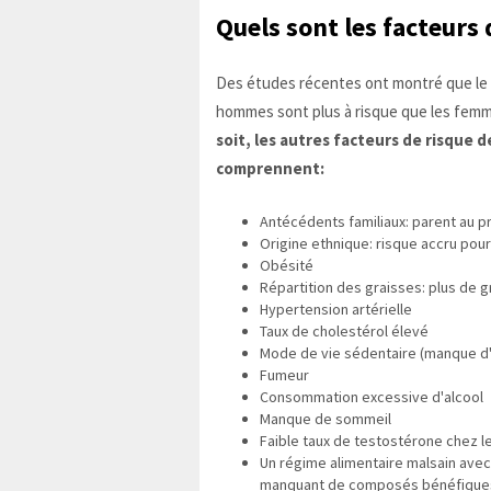
Quels sont les facteurs
Des études récentes ont montré que le s
hommes sont plus à risque que les fem
soit, les autres facteurs de risque
comprennent:
Antécédents familiaux: parent au p
Origine ethnique: risque accru pour
Obésité
Répartition des graisses: plus de g
Hypertension artérielle
Taux de cholestérol élevé
Mode de vie sédentaire (manque d'e
Fumeur
Consommation excessive d'alcool
Manque de sommeil
Faible taux de testostérone chez
Un régime alimentaire malsain avec
manquant de composés bénéfiques 