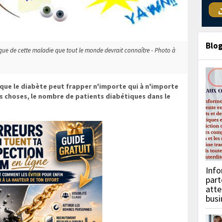
Blo
que de cette maladie que tout le monde devrait connaître - Photo à
 que le diabète peut frapper n'importe qui à n'importe
s choses, le nombre de patients diabétiques dans le
Info
part
atte
busi