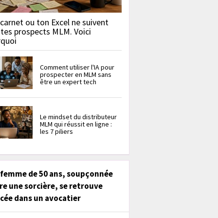
carnet ou ton Excel ne suivent
 tes prospects MLM. Voici
rquoi
Comment utiliser l'IA pour
prospecter en MLM sans
être un expert tech
Le mindset du distributeur
MLM qui réussit en ligne :
les 7 piliers
 femme de 50 ans, soupçonnée
re une sorcière, se retrouve
cée dans un avocatier