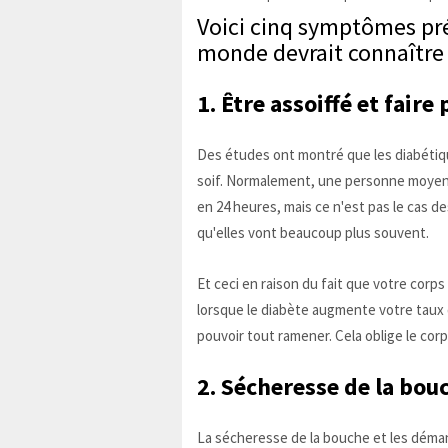
Voici cinq symptômes pré
monde devrait connaître
1. Être assoiffé et fair
Des études ont montré que les diabétiqu
soif. Normalement, une personne moyenne
en 24 heures, mais ce n'est pas le cas d
qu'elles vont beaucoup plus souvent.
Et ceci en raison du fait que votre corps
lorsque le diabète augmente votre taux 
pouvoir tout ramener. Cela oblige le corp
2. Sécheresse de la bou
La sécheresse de la bouche et les dém