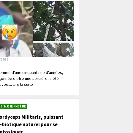
/2025
emme d'une cinquantaine d'années,
onnée d'être une sorcière, a été
vée.... Lire la suite
E & BIEN-ETRE
ordyceps Militaris, puissant
-biotique naturel pour se
intoxiquer