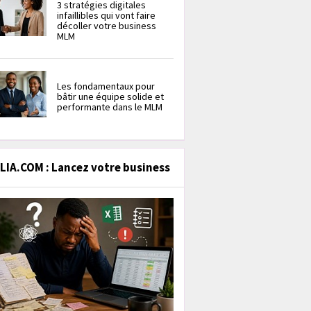
3 stratégies digitales
infaillibles qui vont faire
décoller votre business
MLM
Les fondamentaux pour
bâtir une équipe solide et
performante dans le MLM
IA.COM : Lancez votre business