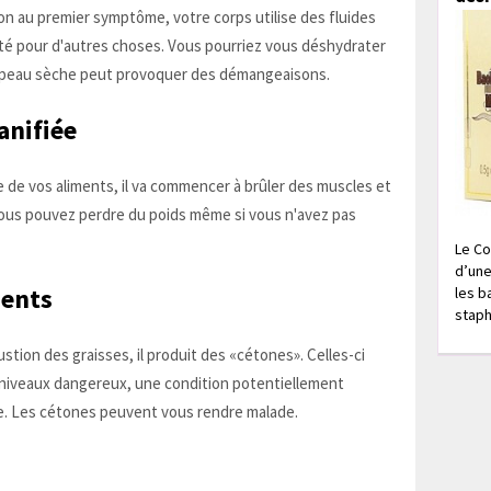
ion au premier symptôme, votre corps utilise des fluides
midité pour d'autres choses. Vous pourriez vous déshydrater
a peau sèche peut provoquer des démangeaisons.
anifiée
ie de vos aliments, il va commencer à brûler des muscles et
 Vous pouvez perdre du poids même si vous n'avez pas
Le Co
d’une
ments
les b
staph
stion des graisses, il produit des «cétones». Celles-ci
 niveaux dangereux, une condition potentiellement
e. Les cétones peuvent vous rendre malade.