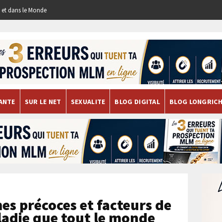
re et dans le Monde
ANTE
SUR LE NET
SEXUALITE
BLOG DIGITAL
BLOG LONGRIC
s précoces et facteurs de
ladie que tout le monde