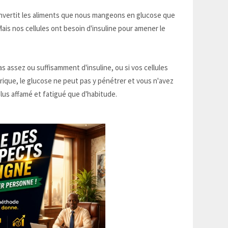
nvertit les aliments que nous mangeons en glucose que
 Mais nos cellules ont besoin d'insuline pour amener le
s assez ou suffisamment d'insuline, ou si vos cellules
brique, le glucose ne peut pas y pénétrer et vous n'avez
lus affamé et fatigué que d'habitude.