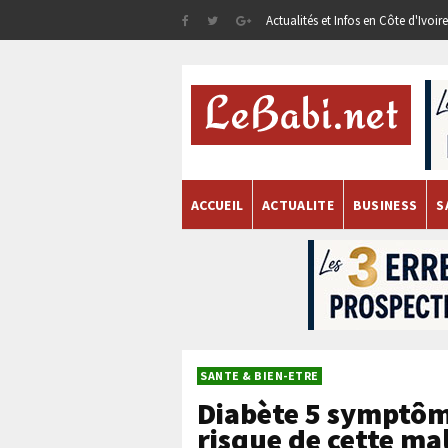
Actualités et Infos en Côte d'Ivoi
ACCUEIL
ACTUALITE
BUSINESS
S
SANTE & BIEN-ETRE
Diabète 5 symptôme
risque de cette ma