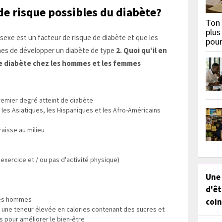
 de risque possibles du diabète?
Ton 
plus
exe est un facteur de risque de diabète et que les
pou
mes de développer un diabète de type
2. Quoi qu’il en
 de diabète chez les hommes et les femmes
remier degré atteint de diabète
 les Asiatiques, les Hispaniques et les Afro-Américains
raisse au milieu
xercice et / ou pas d'activité physique)
Une
d'êt
 les hommes
coin
 une teneur élevée en calories contenant des sucres et
pour améliorer le bien-être