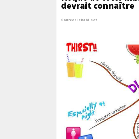
devrait connaître
Source : lebabi.net