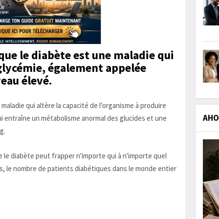
ue le diabète est une maladie qui
 glycémie, également appelée
veau élevé.
 maladie qui altère la capacité de l'organisme à produire
AHOL
qui entraîne un métabolisme anormal des glucides et une
g.
 le diabète peut frapper n'importe qui à n'importe quel
s, le nombre de patients diabétiques dans le monde entier