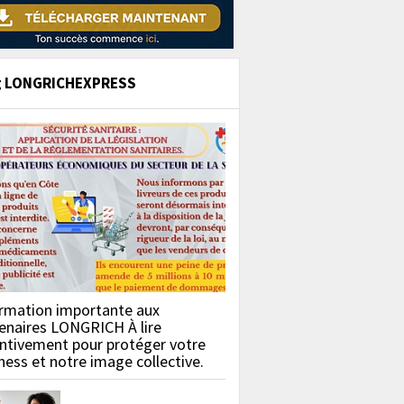
g LONGRICHEXPRESS
rmation importante aux
enaires LONGRICH À lire
ntivement pour protéger votre
ness et notre image collective.