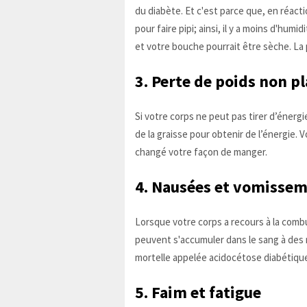
du diabète. Et c'est parce que, en réact
pour faire pipi; ainsi, il y a moins d'hu
et votre bouche pourrait être sèche. L
3. Perte de poids non pl
Si votre corps ne peut pas tirer d’énerg
de la graisse pour obtenir de l’énergie.
changé votre façon de manger.
4. Nausées et vomisse
Lorsque votre corps a recours à la combu
peuvent s'accumuler dans le sang à des
mortelle appelée acidocétose diabétiqu
5. Faim et fatigue