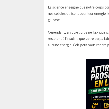
La science enseigne que notre corps co
nos cellules utilisent pour leur énergie.
glucose.
Cependant, si votre corps ne fabrique pa
résistent à l'insuline que votre corps fa
aucune énergie. Cela peut vous rendre p