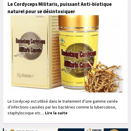
Le Cordyceps Militaris, puissant Anti-biotique
naturel pour se désintoxiquer
Le Cordycep est utilisé dans le traitement d’une gamme variée
d’infections causées par les bactéries comme la tuberculose,
staphylocoque etc....
Lire la suite