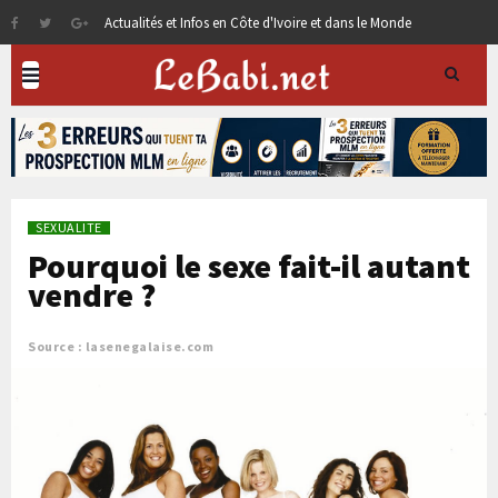
Actualités et Infos en Côte d'Ivoire et dans le Monde
SEXUALITE
Pourquoi le sexe fait-il autant
vendre ?
Source : lasenegalaise.com