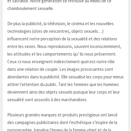
et sacralisé. Notre génération se retrouve au milieu de ce
chamboulement sexuelle.
De plus la publicité, la télévision, le cinéma et les nouvelles
technologies (sites de rencontres, objets sexuels…)
influencent notre perception de la sexualité et des relations
entre les sexes. Nous reproduisons, souvent inconsciemment,
les attitudes et les comportements qu’ ils nous présentent.
Ceux-ci nous enseignent indirectement quel est notre rôle
dans une relation de couple. Les images provocantes sont
abondantes dans la publicité. Elle sexualise les corps pour mieux
attirer l’attention du public. Tant les femmes que les hommes
deviennent ainsi des objets sexuels puisque leur corps et leur
sexualité sont associés à des marchandises.
Plusieurs grandes marques et produits prestigieux ont lancé
des campagnes publicitaires dont l’esthétique s’inspire de la
pornographie, banalise l’image de la femme-objet et de la