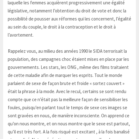
laquelle les femmes acquièrent progressivement une égalité
législative, notamment l’obtention du droit de vote et donc la
possibilité de pousser aux réformes qui les concernent, l’égalité
au sein du couple, le droit à la contraception et le droit à
l’avortement.
Rappelez vous, au milieu des années 1990 le SIDA terrorisait la
population, des campagnes choc étaient mises en place par les
gouvernements. Les stars, les ONG , même des films traitaient
de cette maladie afin de marquer les esprits. Tout le monde
parlaient de sexe de façon brute et froide « sortez couvert »
était la phrase à la mode. Avec le recul, certains se sont rendu
compte que ce n’était pas la meilleure façon de sensibiliser les
foules, puisqu’en parlant tout le temps de sexe ces images se
sont gravées en nous, de manière inconsciente. On apprend ce
qu’on nous montre, et on nous montre que le sexe est partout,
qu’il est très fort. A la fois risqué est excitant , à la fois banalisé