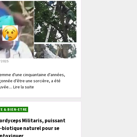
/2025
emme d'une cinquantaine d'années,
onnée d'être une sorcière, a été
vée.... Lire la suite
E & BIEN-ETRE
ordyceps Militaris, puissant
-biotique naturel pour se
intoxiquer