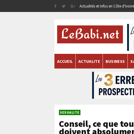
Actualités et Infos en Côte d'Ivoi
ACCUEIL
ACTUALITE
BUSINESS
S
SEXUALITE
Conseil, ce que to
doivent absolumen