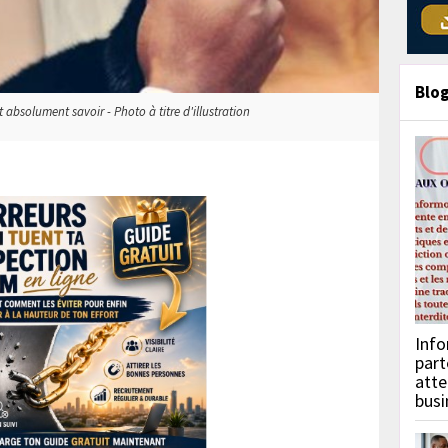
Blo
absolument savoir - Photo à titre d'illustration
Info
part
atte
busi