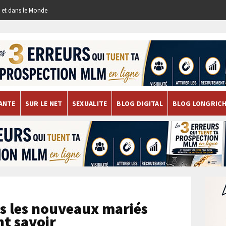
re et dans le Monde
ANTE
SUR LE NET
SEXUALITE
BLOG DIGITAL
BLOG LONGRIC
us les nouveaux mariés
t savoir