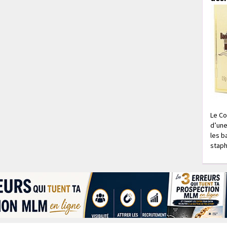
Le Co
d’une
les b
staph