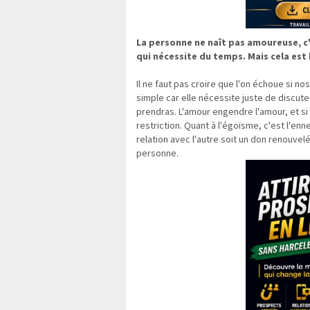
La personne ne naît pas amoureuse, c'
qui nécessite du temps. Mais cela est
Il ne faut pas croire que l'on échoue si no
simple car elle nécessite juste de discute
prendras. L'amour engendre l'amour, et si 
restriction. Quant à l'égoïsme, c'est l'ennem
relation avec l'autre soit un don renouvelé
personne.