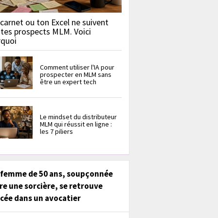
carnet ou ton Excel ne suivent
 tes prospects MLM. Voici
rquoi
Comment utiliser l'IA pour
prospecter en MLM sans
être un expert tech
Le mindset du distributeur
MLM qui réussit en ligne :
les 7 piliers
 femme de 50 ans, soupçonnée
re une sorcière, se retrouve
cée dans un avocatier