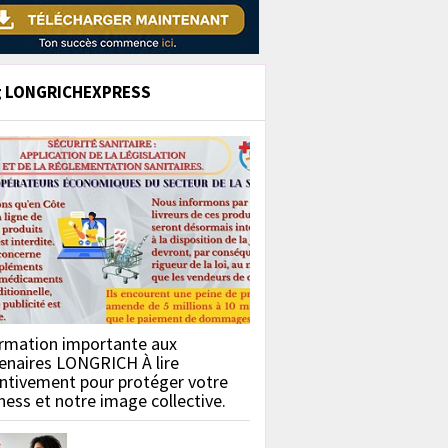
g LONGRICHEXPRESS
rmation importante aux
enaires LONGRICH À lire
ntivement pour protéger votre
ness et notre image collective.