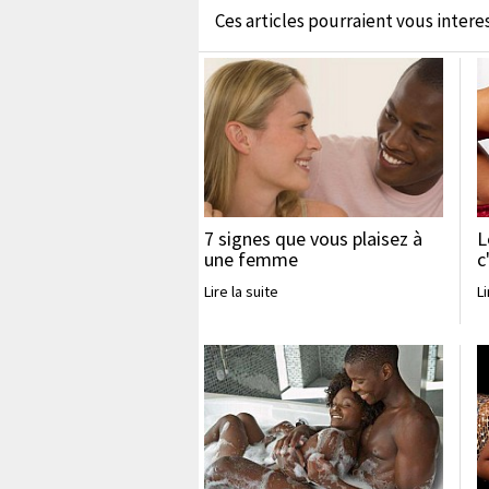
Ces articles pourraient vous interess
7 signes que vous plaisez à
L
une femme
c
Lire la suite
Li