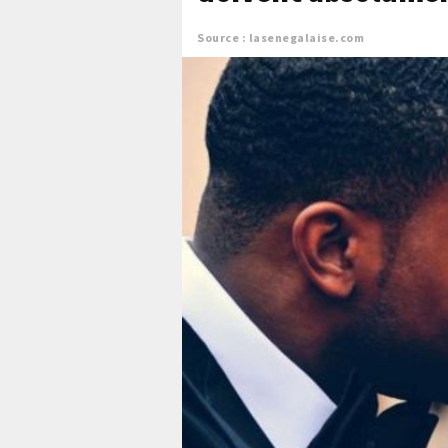
Source : lasenegalaise.com