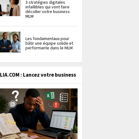
3 stratégies digitales
infaillibles qui vont faire
décoller votre business
MLM
Les fondamentaux pour
bâtir une équipe solide et
performante dans le MLM
IA.COM : Lancez votre business