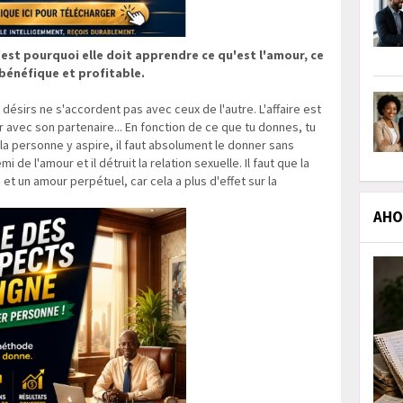
est pourquoi elle doit apprendre ce qu'est l'amour, ce
 bénéfique et profitable.
s désirs ne s'accordent pas avec ceux de l'autre. L'affaire est
r avec son partenaire... En fonction de ce que tu donnes, tu
la personne y aspire, il faut absolument le donner sans
i de l'amour et il détruit la relation sexuelle. Il faut que la
 et un amour perpétuel, car cela a plus d'effet sur la
AHOL