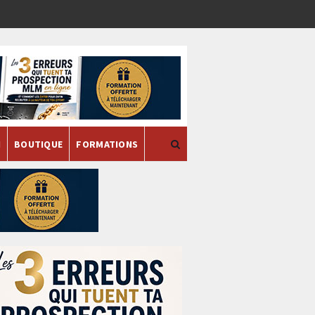
H
BOUTIQUE
FORMATIONS