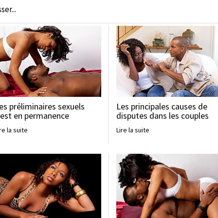
er...
es préliminaires sexuels
Les principales causes de
'est en permanence
disputes dans les couples
re la suite
Lire la suite