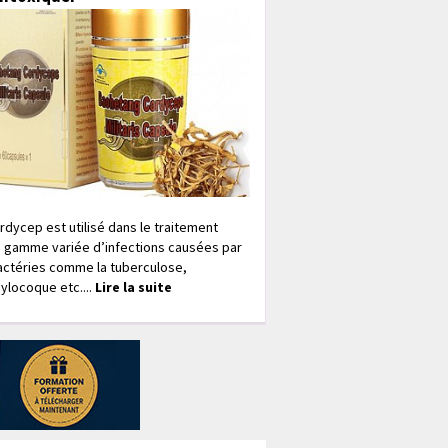
rdycep est utilisé dans le traitement
 gamme variée d’infections causées par
actéries comme la tuberculose,
ylocoque etc....
Lire la suite