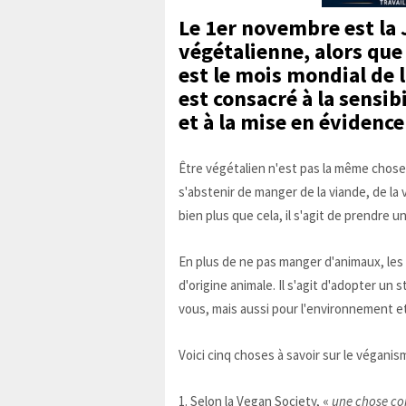
Le 1er novembre est la 
végétalienne, alors qu
est le mois mondial de l
est consacré à la sensib
et à la mise en évidenc
Être végétalien n'est pas la même chose
s'abstenir de manger de la viande, de la 
bien plus que cela, il s'agit de prendre un
En plus de ne pas manger d'animaux, les 
d'origine animale. Il s'agit d'adopter un
vous, mais aussi pour l'environnement et
Voici cinq choses à savoir sur le véganis
1. Selon la Vegan Society, «
une chose co