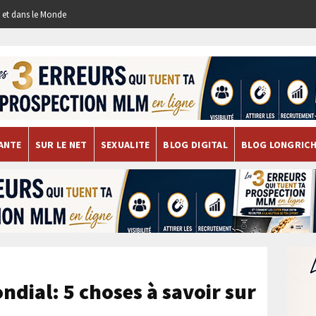
re et dans le Monde
ANTE
SUR LE NET
SEXUALITE
BLOG DIGITAL
BLOG LONGRIC
ndial: 5 choses à savoir sur