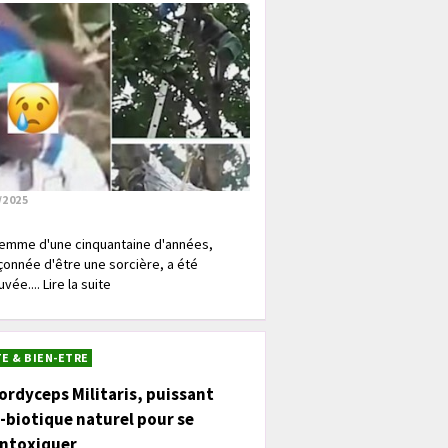
/2025
emme d'une cinquantaine d'années,
onnée d'être une sorcière, a été
vée.... Lire la suite
E & BIEN-ETRE
ordyceps Militaris, puissant
-biotique naturel pour se
intoxiquer