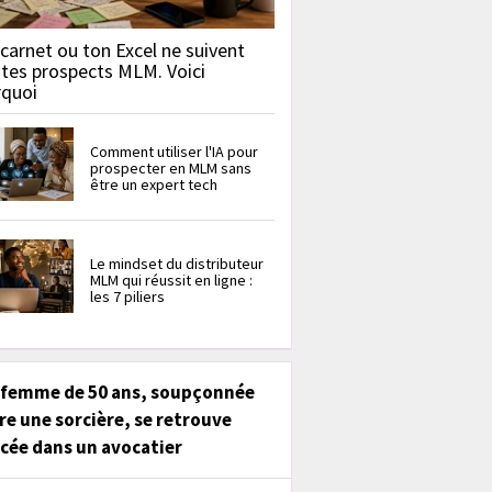
carnet ou ton Excel ne suivent
 tes prospects MLM. Voici
rquoi
Comment utiliser l'IA pour
prospecter en MLM sans
être un expert tech
Le mindset du distributeur
MLM qui réussit en ligne :
les 7 piliers
 femme de 50 ans, soupçonnée
re une sorcière, se retrouve
cée dans un avocatier