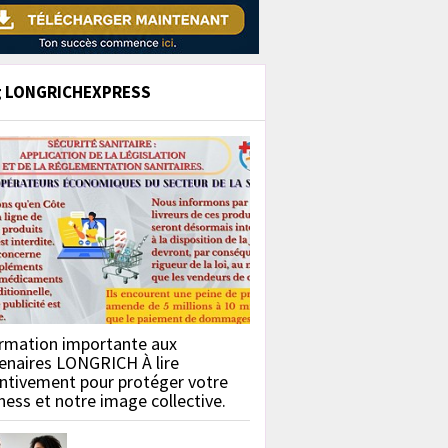
g LONGRICHEXPRESS
rmation importante aux
enaires LONGRICH À lire
ntivement pour protéger votre
ness et notre image collective.