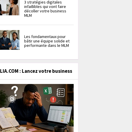
3 stratégies digitales
infaillibles qui vont faire
décoller votre business
MLM
Les fondamentaux pour
bâtir une équipe solide et
performante dans le MLM
IA.COM : Lancez votre business