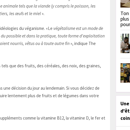
ne animale tels que la viande (y compris le poisson, les
Ton 
tiers, les œufs et le miel
».
plus
pou
s idéologies du véganisme. «Le
végétalisme est un mode de
 du possible et dans la pratique, toute forme d'exploitation
oient nourris, vêtus ou à toute autre fin
», indique The
tels que des fruits, des céréales, des noix, des graines,
as une décision du jour au lendemain. Si vous décidez de
uire lentement plus de fruits et de légumes dans votre
Une
d'êt
coin
uppléments comme la vitamine B12, la vitamine D, le fer et