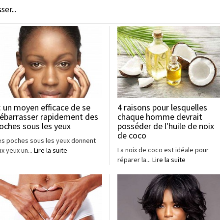
er...
: un moyen efficace de se
4 raisons pour lesquelles
ébarrasser rapidement des
chaque homme devrait
oches sous les yeux
posséder de l'huile de noix
de coco
es poches sous les yeux donnent
La noix de coco est idéale pour
ux yeux un...
Lire la suite
réparer la...
Lire la suite