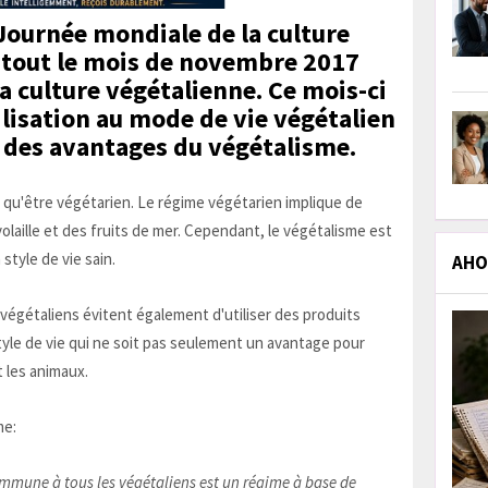
Journée mondiale de la culture
e tout le mois de novembre 2017
a culture végétalienne. Ce mois-ci
ilisation au mode de vie végétalien
e des avantages du végétalisme.
 qu'être végétarien. Le régime végétarien implique de
volaille et des fruits de mer. Cependant, le végétalisme est
 style de vie sain.
AHOL
végétaliens évitent également d'utiliser des produits
 style de vie qui ne soit pas seulement un avantage pour
 les animaux.
me:
mmune à tous les végétaliens est un régime à base de