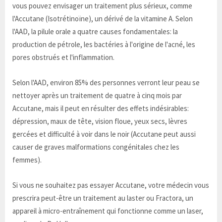
vous pouvez envisager un traitement plus sérieux, comme
l'Accutane (Isotrétinoïne), un dérivé de la vitamine A. Selon
l'AAD, la pilule orale a quatre causes fondamentales: la
production de pétrole, les bactéries à l'origine de l'acné, les
pores obstrués et l'inflammation.
Selon l'AAD, environ 85% des personnes verront leur peau se
nettoyer après un traitement de quatre à cinq mois par
Accutane, mais il peut en résulter des effets indésirables:
dépression, maux de tête, vision floue, yeux secs, lèvres
gercées et difficulté à voir dans le noir (Accutane peut aussi
causer de graves malformations congénitales chez les
femmes).
Si vous ne souhaitez pas essayer Accutane, votre médecin vous
prescrira peut-être un traitement au laster ou Fractora, un
appareil à micro-entraînement qui fonctionne comme un laser,