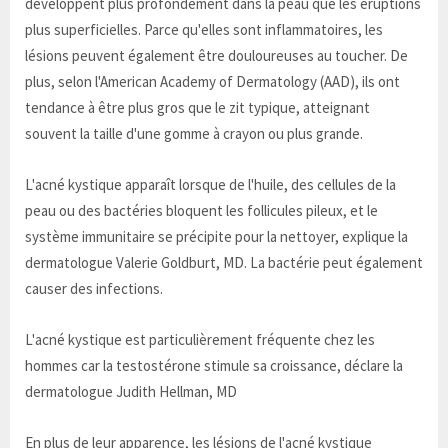
développent plus profondément dans la peau que les éruptions
plus superficielles. Parce qu'elles sont inflammatoires, les
lésions peuvent également être douloureuses au toucher. De
plus, selon l'American Academy of Dermatology (AAD), ils ont
tendance à être plus gros que le zit typique, atteignant
souvent la taille d'une gomme à crayon ou plus grande.
L'acné kystique apparaît lorsque de l'huile, des cellules de la
peau ou des bactéries bloquent les follicules pileux, et le
système immunitaire se précipite pour la nettoyer, explique la
dermatologue Valerie Goldburt, MD. La bactérie peut également
causer des infections.
L'acné kystique est particulièrement fréquente chez les
hommes car la testostérone stimule sa croissance, déclare la
dermatologue Judith Hellman, MD
En plus de leur apparence, les lésions de l'acné kystique