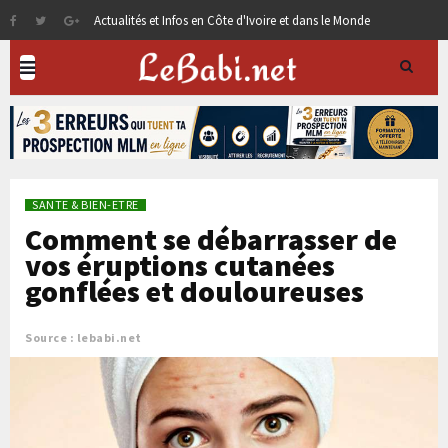
Actualités et Infos en Côte d'Ivoire et dans le Monde
SANTE & BIEN-ETRE
Comment se débarrasser de
vos éruptions cutanées
gonflées et douloureuses
Source : lebabi.net