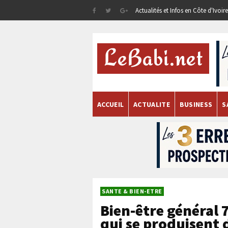
Actualités et Infos en Côte d'Ivoi
ACCUEIL
ACTUALITE
BUSINESS
S
SANTE & BIEN-ETRE
Bien-être général
qui se produisent 