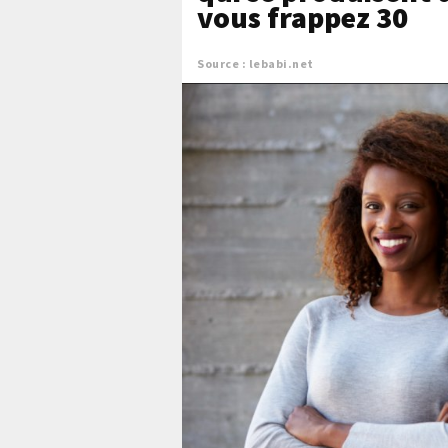
vous frappez 30
Source : lebabi.net