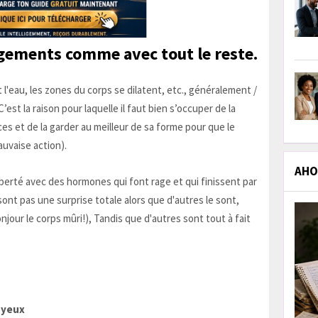
gements comme avec tout le reste.
t l'eau, les zones du corps se dilatent, etc., généralement /
’est la raison pour laquelle il faut bien s’occuper de la
s et de la garder au meilleur de sa forme pour que le
uvaise action).
AHOL
uberté avec des hormones qui font rage et qui finissent par
nt pas une surprise totale alors que d'autres le sont,
jour le corps mûri!), Tandis que d'autres sont tout à fait
s yeux