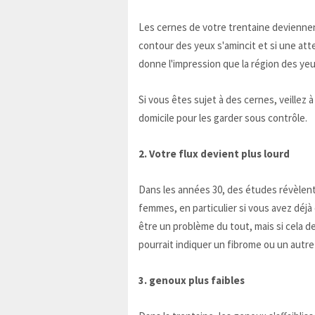
Les cernes de votre trentaine deviennent
contour des yeux s'amincit et si une atte
donne l'impression que la région des yeu
Si vous êtes sujet à des cernes, veillez à
domicile pour les garder sous contrôle.
2. Votre flux devient plus lourd
Dans les années 30, des études révèlent 
femmes, en particulier si vous avez déjà
être un problème du tout, mais si cela dev
pourrait indiquer un fibrome ou un autr
3. genoux plus faibles