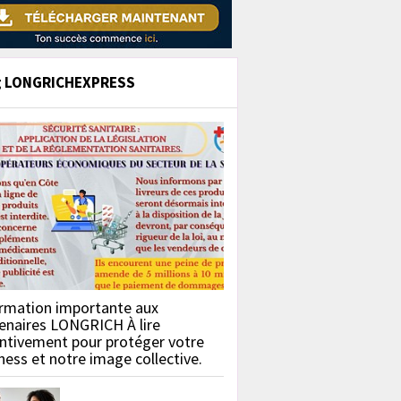
g LONGRICHEXPRESS
rmation importante aux
enaires LONGRICH À lire
ntivement pour protéger votre
ness et notre image collective.