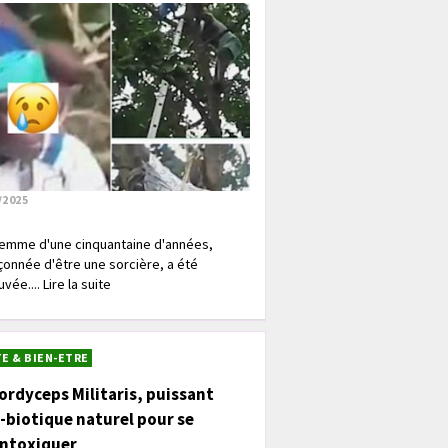
/2025
emme d'une cinquantaine d'années,
onnée d'être une sorcière, a été
vée.... Lire la suite
E & BIEN-ETRE
ordyceps Militaris, puissant
-biotique naturel pour se
intoxiquer