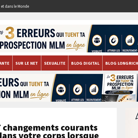
re et dans le Monde
ANTE
SUR LE NET
SEXUALITE
BLOG DIGITAL
BLOG LONGRIC
 7 changements courants
dans votre corps lorsque