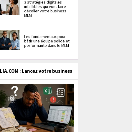
3 stratégies digitales
infaillibles qui vont faire
décoller votre business
MLM
Les fondamentaux pour
bâtir une équipe solide et
performante dans le MLM
IA.COM : Lancez votre business