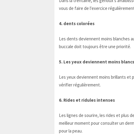
Dans la trentaine, les genoux s'affaiblis
vous de faire de l'exercice régulièrement
4. dents colorées
Les dents deviennent moins blanches au f
buccale doit toujours être une priorité.
5. Les yeux deviennent moins blanc
Les yeux deviennent moins brillants et p
vérifier régulièrement.
6. Rides et ridules intenses
Les lignes de sourire, les rides et plus 
meilleur moment pour consulter un derma
pour la peau.