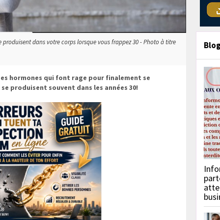
 produisent dans votre corps lorsque vous frappez 30 - Photo à titre
Blo
des hormones qui font rage pour finalement se
se produisent souvent dans les années 30!
Info
part
atte
busi