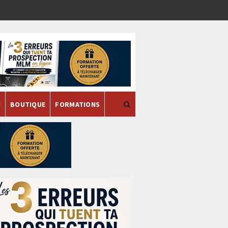
H
BOUTIQUE
FORMATIONS