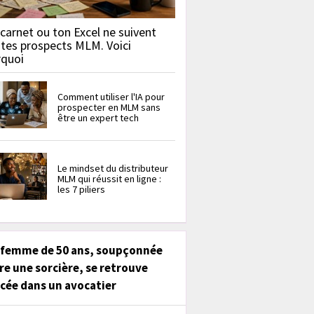
carnet ou ton Excel ne suivent
 tes prospects MLM. Voici
rquoi
Comment utiliser l'IA pour
prospecter en MLM sans
être un expert tech
Le mindset du distributeur
MLM qui réussit en ligne :
les 7 piliers
 femme de 50 ans, soupçonnée
re une sorcière, se retrouve
cée dans un avocatier