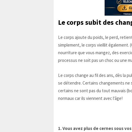
Le
corps
subit des chan
Le corps ajoute du poids, le perd, retien
simplement, le corps vieillit également. (C
nourriture que vous mangez, des exercice
processus ne soit pas un choc ou une ma
Le corps change au fil des ans, dès la p
se détendre. Certains changements ne so
certains ne sont pas du tout mauvais (bon
normaux car ils viennent avec l'âge!
1. Vous avez plus de cernes sous vo