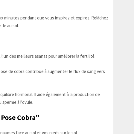
x minutes pendant que vous inspirez et expirez. Relâchez
le au sol.
 l’un des meilleurs asanas pour améliorer la fertilité.
ose de cobra contribue à augmenter le flux de sang vers
équilibre hormonal. Il aide également à la production de
du sperme à l'ovule.
 "Pose Cobra"
paumes face au sol et vos pieds sur le sol.