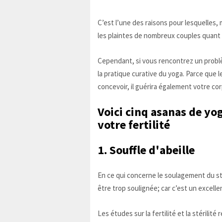
C’est l’une des raisons pour lesquelles,
les plaintes de nombreux couples quant à
Cependant, si vous rencontrez un problèm
la pratique curative du yoga. Parce qu
concevoir, il guérira également votre cor
Voici cinq asanas de yo
votre fertilité
1. Souffle d'abeille
En ce qui concerne le soulagement du str
être trop soulignée; car c’est un excell
Les études sur la fertilité et la stérili