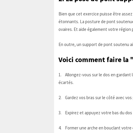
Bien que cet exercice puisse être assez
étonnants. La posture de pont soutenue p
ovaires. Et aide également votre région p
En outre, un support de pont soutenu aide 
Voici comment faire la 
1. Allongez-vous sur le dos en gardant le
écartés.
2. Gardez vos bras sur le côté avec vos
3. Expirez et appuyez votre bas du dos 
4. Former une arche en bouclant votre c