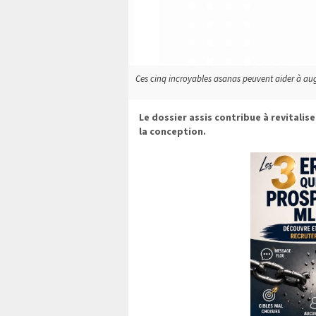
Ces cinq incroyables asanas peuvent aider à augmen
Le dossier assis contribue à revitalis
la conception.