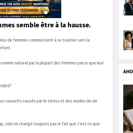
emmes semble être à la hausse.
n plus de femmes commencent à se tourner vers la
enfant.
 comme naturel par la plupart des femmes parce que leur
AHOL
tilité?
plus courants causés par le stress et des modes de vie
, cela ne change toujours pas le fait que c'est ce que