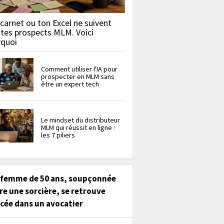
carnet ou ton Excel ne suivent
 tes prospects MLM. Voici
rquoi
Comment utiliser l'IA pour
prospecter en MLM sans
être un expert tech
Le mindset du distributeur
MLM qui réussit en ligne :
les 7 piliers
 femme de 50 ans, soupçonnée
re une sorcière, se retrouve
cée dans un avocatier