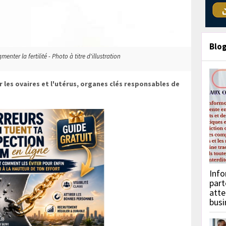
Blo
ter la fertilité - Photo à titre d'illustration
er les ovaires et l'utérus, organes clés responsables de
Info
part
atte
busi