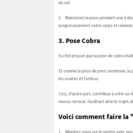
du sol.
5. Maintenez la pose pendant une à deu
progressivement votre corps et ramenez-
3. Pose Cobra
Il a été prouvé que la pose de cobra était
Et comme la pose de pont soutenue, la p
les ovaires et l'utérus.
Ceci, d'autre part, contribue à créer un 
mucus cervical. Facilitant ainsi le trajet 
Voici comment faire la
1. Allongez-vous sur le ventre avec vos 