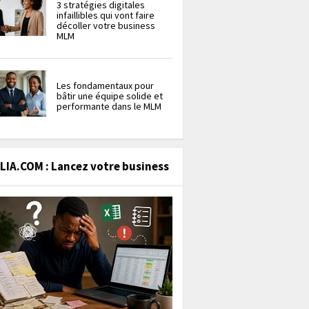
3 stratégies digitales
infaillibles qui vont faire
décoller votre business
MLM
Les fondamentaux pour
bâtir une équipe solide et
performante dans le MLM
IA.COM : Lancez votre business