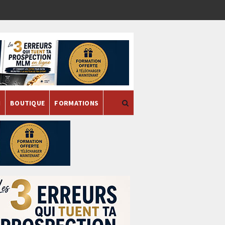
H
BOUTIQUE
FORMATIONS