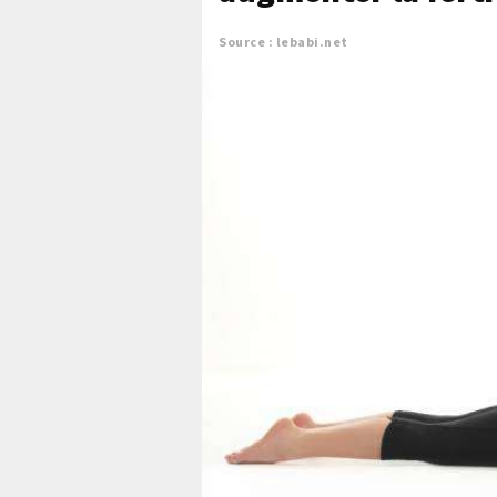
Source : lebabi.net