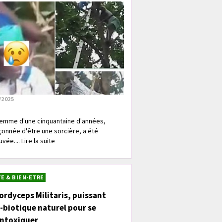
/2025
emme d'une cinquantaine d'années,
onnée d'être une sorcière, a été
vée.... Lire la suite
E & BIEN-ETRE
ordyceps Militaris, puissant
-biotique naturel pour se
intoxiquer