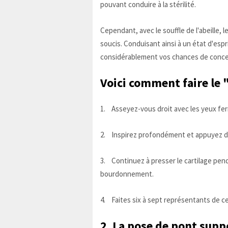
pouvant conduire à la stérilité.
Cependant, avec le souffle de l'abeille, 
soucis. Conduisant ainsi à un état d'esp
considérablement vos chances de conc
Voici comment faire le "
1. Asseyez-vous droit avec les yeux fermé
2. Inspirez profondément et appuyez do
3. Continuez à presser le cartilage pen
bourdonnement.
4. Faites six à sept représentants de ce
2. La pose de pont supp