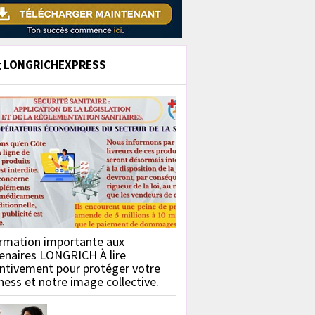
g LONGRICHEXPRESS
rmation importante aux
enaires LONGRICH À lire
ntivement pour protéger votre
ness et notre image collective.