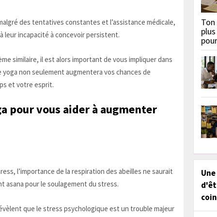
Ton 
 malgré des tentatives constantes et l’assistance médicale,
plus
 leur incapacité à concevoir persistent.
pou
e similaire, il est alors important de vous impliquer dans
e le yoga non seulement augmentera vos chances de
ps et votre esprit.
ga pour vous aider à augmenter
ess, l’importance de la respiration des abeilles ne saurait
Une
ent asana pour le soulagement du stress.
d'êt
coin
té révèlent que le stress psychologique est un trouble majeur