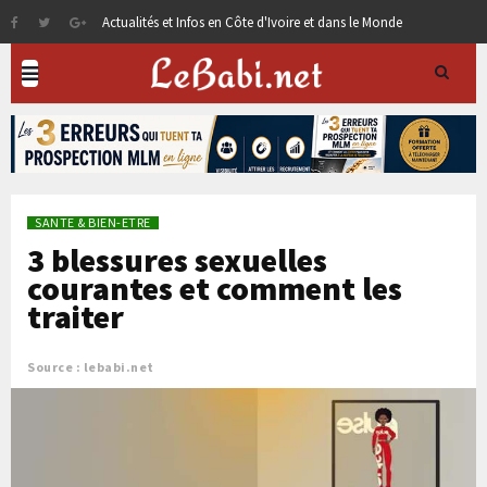
Actualités et Infos en Côte d'Ivoire et dans le Monde
SANTE & BIEN-ETRE
3 blessures sexuelles
courantes et comment les
traiter
Source : lebabi.net