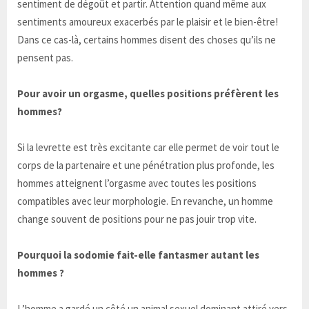
sentiment de dégoût et partir. Attention quand même aux
sentiments amoureux exacerbés par le plaisir et le bien-être!
Dans ce cas-là, certains hommes disent des choses qu’ils ne
pensent pas.
Pour avoir un orgasme, quelles positions préfèrent les
hommes?
Si la levrette est très excitante car elle permet de voir tout le
corps de la partenaire et une pénétration plus profonde, les
hommes atteignent l’orgasme avec toutes les positions
compatibles avec leur morphologie. En revanche, un homme
change souvent de positions pour ne pas jouir trop vite.
Pourquoi la sodomie fait-elle fantasmer autant les
hommes ?
L’homme a gardé un côté un animal sexuel dominant attiré vers