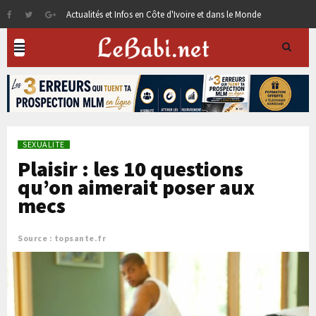
Actualités et Infos en Côte d'Ivoire et dans le Monde
SEXUALITE
Plaisir : les 10 questions
qu’on aimerait poser aux
mecs
Source : topsante.fr