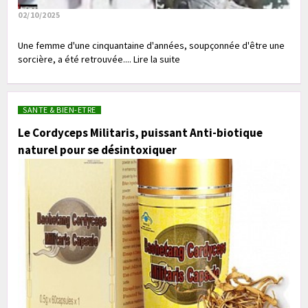
02/10/2025
Une femme d'une cinquantaine d'années, soupçonnée d'être une
sorcière, a été retrouvée.... Lire la suite
SANTE & BIEN-ETRE
Le Cordyceps Militaris, puissant Anti-biotique
naturel pour se désintoxiquer