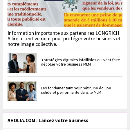
Information importante aux partenaires LONGRICH
À lire attentivement pour protéger votre business et
notre image collective.
3 stratégies digitales infaillibles qui vont faire
décoller votre business MLM
Les fondamentaux pour bâtir une équipe
solide et performante dans le MLM
AHOLIA.COM : Lancez votre business