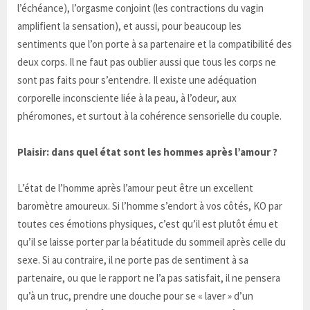
l’échéance), l’orgasme conjoint (les contractions du vagin
amplifient la sensation), et aussi, pour beaucoup les
sentiments que l’on porte à sa partenaire et la compatibilité des
deux corps. Il ne faut pas oublier aussi que tous les corps ne
sont pas faits pour s’entendre. Il existe une adéquation
corporelle inconsciente liée à la peau, à l’odeur, aux
phéromones, et surtout à la cohérence sensorielle du couple.
Plaisir: dans quel état sont les hommes après l’amour ?
L’état de l’homme après l’amour peut être un excellent
baromètre amoureux. Si l’homme s’endort à vos côtés, KO par
toutes ces émotions physiques, c’est qu’il est plutôt ému et
qu’il se laisse porter par la béatitude du sommeil après celle du
sexe. Si au contraire, il ne porte pas de sentiment à sa
partenaire, ou que le rapport ne l’a pas satisfait, il ne pensera
qu’à un truc, prendre une douche pour se « laver » d’un