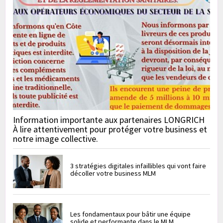
Information importante aux partenaires LONGRICH
À lire attentivement pour protéger votre business et
notre image collective.
3 stratégies digitales infaillibles qui vont faire
décoller votre business MLM
Les fondamentaux pour bâtir une équipe
solide et performante dans le MLM