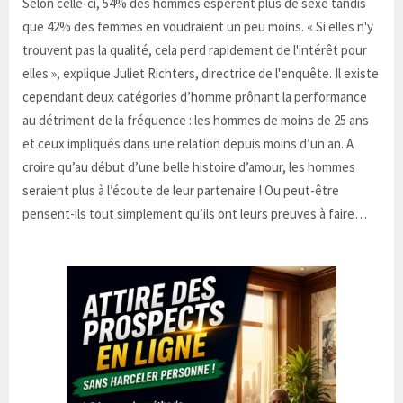
Selon celle-ci, 54% des hommes espèrent plus de sexe tandis
que 42% des femmes en voudraient un peu moins. « Si elles n'y
trouvent pas la qualité, cela perd rapidement de l'intérêt pour
elles », explique Juliet Richters, directrice de l'enquête. Il existe
cependant deux catégories d’homme prônant la performance
au détriment de la fréquence : les hommes de moins de 25 ans
et ceux impliqués dans une relation depuis moins d’un an. A
croire qu’au début d’une belle histoire d’amour, les hommes
seraient plus à l’écoute de leur partenaire ! Ou peut-être
pensent-ils tout simplement qu’ils ont leurs preuves à faire…