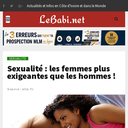
Actualités et Infos en Côte d'Ivoire et dans le Monde
SEXUALITE
Sexualité : les femmes plus
exigeantes que les hommes !
Source : elle.fr