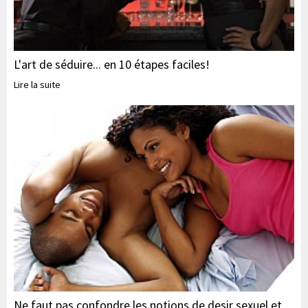
L'art de séduire... en 10 étapes faciles!
Lire la suite
Ne faut pas confondre les notions de desir sexuel et