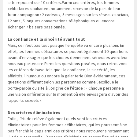
liste reposant sur 10 critères.Parmi ces critères, les femmes
célibataires souhaitent notamment recevoir de la part de leur
futur compagnon : 2 cadeaux, 5 messages sur les réseaux sociaux,
12 sms, 5 longues conversations téléphoniques ou encore
échanger 7 baisers passionnés.
La confiance et la sincérité avant tout
Mais, ce n’est pas tout puisque l’enquête va encore plus loin. En
effet, les femmes célibataires se posent également 10 questions
avant d’envisager que les choses deviennent sérieuses avec leur
nouveau partenaire.Parmi les questions posées, nous retrouvons
les critères de base tels que : la confiance, la sincérité, les
affinités, l’humour ou encore la galanterie.Bien évidemment, ces
questions diffèrent selon les personnes comme l'explique le
porte-parole du site à l'origine de l'étude : « Chaque personne a
une vision différente sur le moment où elle envisagera d’avoir des
rapports sexuels ».
Des critères éliminatoires
Enfin, l’étude relève également quels sont les critères
éliminatoires pour les femmes célibataires, qui les poussent à ne
pas franchir le cap.Parmi ces critères nous retrouvons notamment