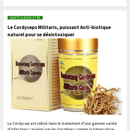
SANTE & BIEN-ETRE
Le Cordyceps Militaris, puissant Anti-biotique
naturel pour se désintoxiquer
Le Cordycep est utilisé dans le traitement d’une gamme variée
d’infections causées par les bactéries comme la tuberculose,