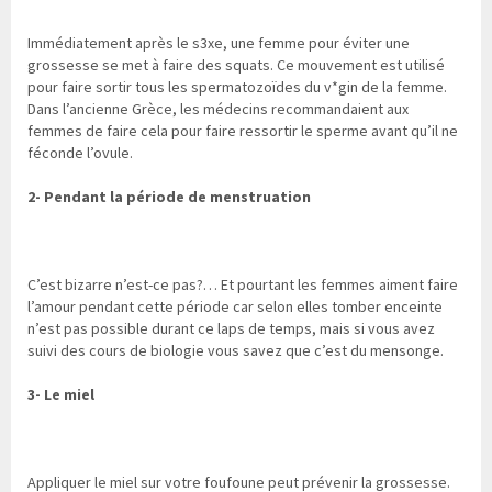
Immédiatement après le s3xe, une femme pour éviter une
grossesse se met à faire des squats. Ce mouvement est utilisé
pour faire sortir tous les spermatozoïdes du v*gin de la femme.
Dans l’ancienne Grèce, les médecins recommandaient aux
femmes de faire cela pour faire ressortir le sperme avant qu’il ne
féconde l’ovule.
2- Pendant la période de menstruation
C’est bizarre n’est-ce pas?… Et pourtant les femmes aiment faire
l’amour pendant cette période car selon elles tomber enceinte
n’est pas possible durant ce laps de temps, mais si vous avez
suivi des cours de biologie vous savez que c’est du mensonge.
3- Le miel
Appliquer le miel sur votre foufoune peut prévenir la grossesse.