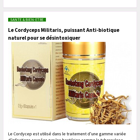
SANTE & BIEN-ETRE
Le Cordyceps Militaris, puissant Anti-biotique
naturel pour se désintoxiquer
Le Cordycep est utilisé dans le traitement d’une gamme variée
d’infections causées par les bactéries comme la tuberculose,