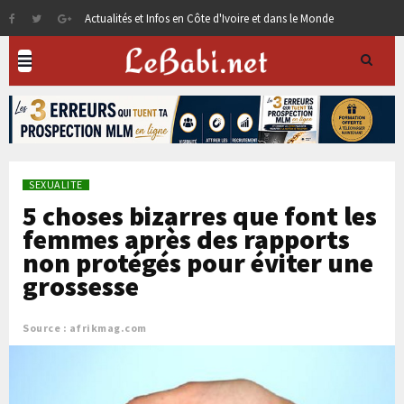
Actualités et Infos en Côte d'Ivoire et dans le Monde
SEXUALITE
5 choses bizarres que font les
femmes après des rapports
non protégés pour éviter une
grossesse
Source : afrikmag.com