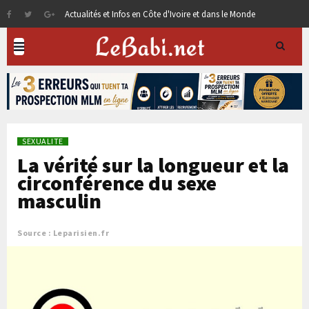
Actualités et Infos en Côte d'Ivoire et dans le Monde
SEXUALITE
La vérité sur la longueur et la
circonférence du sexe
masculin
Source : Leparisien.fr