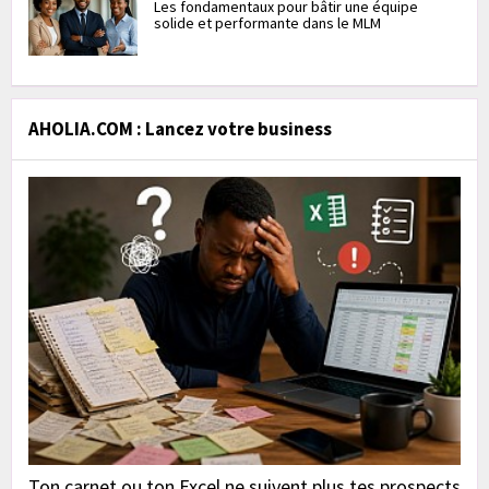
Les fondamentaux pour bâtir une équipe
solide et performante dans le MLM
AHOLIA.COM : Lancez votre business
Ton carnet ou ton Excel ne suivent plus tes prospects