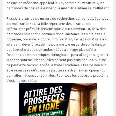
ce que les médecins appellent le « syndrome du vestiaire », les
demandes de chirurgie esthétique masculine intime se multiplient.
Plusieurs dizaines de milliers de recherches sont effectuées tous
les mois sur le Net. La Toile répertorie des dizaines de
spécialistes prêts à intervenir pour 2 500 € environ. Or, 85% des
demandes émanent d’hommes dont l’anatomie les situe dans la
moyenne, observe le docteur Ronald Virag. Le papa du Viagra est
intervenu devant l’académie pour mettre en garde sur le danger
de répondre à des demandes « liées à l’image plus qu’à la
fonction ». Si les techniques chirurgicales pour allonger ou grossir
la chose sont maîtrisées, elles ne sont pas sans risques. Aucune
ne peut être recommandée, estime l’académie. Elles ne doivent
être réservées qu’au cas de petitesse extrême (micropénis) ou
de malformations congénitales. Pour tous les autres, le problème,
c’est… dans la tête !