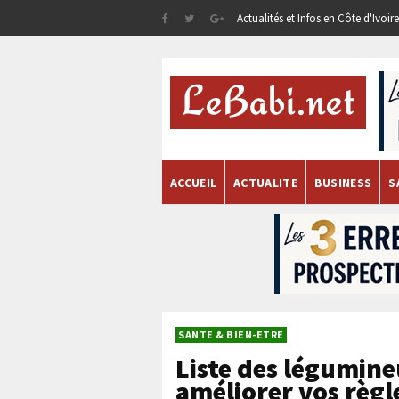
Actualités et Infos en Côte d'Ivoi
ACCUEIL
ACTUALITE
BUSINESS
S
SANTE & BIEN-ETRE
Liste des légumine
améliorer vos règl