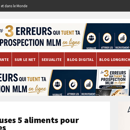
re et dans le Monde
ANTE
SUR LE NET
SEXUALITE
BLOG DIGITAL
BLOG LONGRIC
uses 5 aliments pour
es