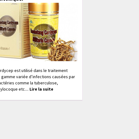
rdycep est utilisé dans le traitement
 gamme variée d’infections causées par
actéries comme la tuberculose,
ylocoque etc....
Lire la suite