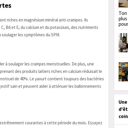
rtes
Ton 
plus
 sont riches en magnésium minéral anti-crampes. Ils
pou
C, B6 et E, du calcium et du potassium, des nutriments
t à soulager les symptômes du SPM.
ider à soulager les crampes menstruelles. De plus, une
enant des produits laitiers riches en calcium réduisait le
nstruel de 40%. Le yaourt contient toujours des bactéries
gestif sain et peuvent aider à atténuer les ballonnements
Une
d'êt
coin
t extrêmement courantes à cette période du mois. Essayez