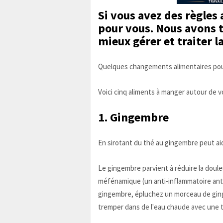
Si vous avez des règles
pour vous. Nous avons 
mieux gérer et traiter l
Quelques changements alimentaires pourr
Voici cinq aliments à manger autour de v
1. Gingembre
En sirotant du thé au gingembre peut ai
Le gingembre parvient à réduire la doule
méfénamique (un anti-inflammatoire anti-
gingembre, épluchez un morceau de ging
tremper dans de l'eau chaude avec une 