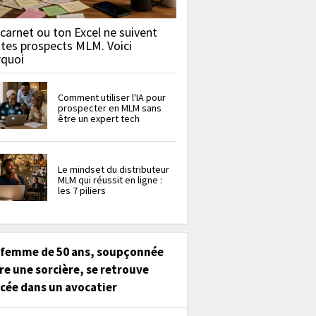
carnet ou ton Excel ne suivent
 tes prospects MLM. Voici
rquoi
Comment utiliser l'IA pour
prospecter en MLM sans
être un expert tech
Le mindset du distributeur
MLM qui réussit en ligne :
les 7 piliers
 femme de 50 ans, soupçonnée
re une sorcière, se retrouve
cée dans un avocatier