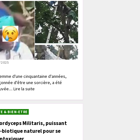
/2025
emme d'une cinquantaine d'années,
onnée d'être une sorcière, a été
vée.... Lire la suite
E & BIEN-ETRE
ordyceps Militaris, puissant
-biotique naturel pour se
intoxiquer