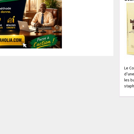
Le Co
d’une
les b
staph