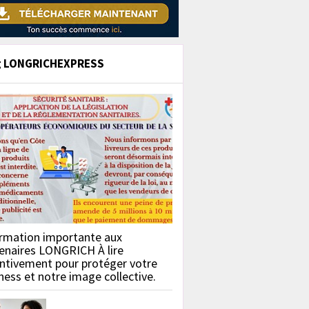
g LONGRICHEXPRESS
rmation importante aux
enaires LONGRICH À lire
ntivement pour protéger votre
ness et notre image collective.