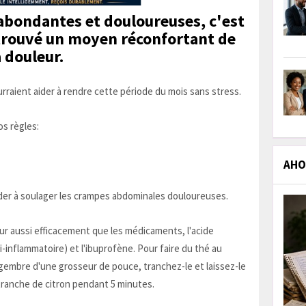
 abondantes et douloureuses, c'est
trouvé un moyen réconfortant de
a douleur.
aient aider à rendre cette période du mois sans stress.
os règles:
AHOL
der à soulager les crampes abdominales douloureuses.
ur aussi efficacement que les médicaments, l'acide
inflammatoire) et l'ibuprofène. Pour faire du thé au
embre d'une grosseur de pouce, tranchez-le et laissez-le
tranche de citron pendant 5 minutes.