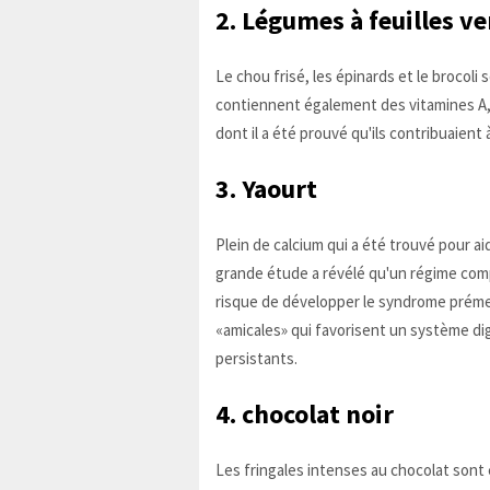
2. Légumes à feuilles ve
Le chou frisé, les épinards et le brocoli
contiennent également des vitamines A, 
dont il a été prouvé qu'ils contribuaien
3. Yaourt
Plein de calcium qui a été trouvé pour a
grande étude a révélé qu'un régime compr
risque de développer le syndrome préme
«amicales» qui favorisent un système di
persistants.
4. chocolat noir
Les fringales intenses au chocolat son