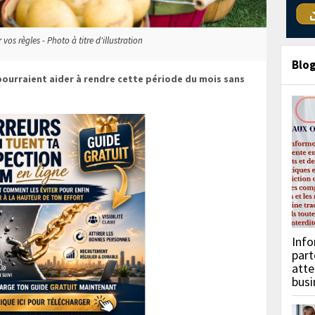
os règles - Photo à titre d'illustration
Blo
urraient aider à rendre cette période du mois sans
Info
part
atte
busi