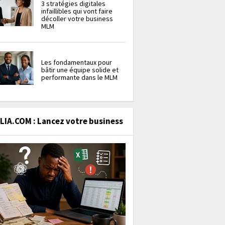
3 stratégies digitales
infaillibles qui vont faire
décoller votre business
MLM
Les fondamentaux pour
bâtir une équipe solide et
performante dans le MLM
IA.COM : Lancez votre business