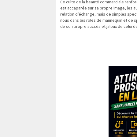
Ce culte de la beauté commerciale renfor
est accaparée sur sa propre image, les au
relation d’échange, mais de simples specta
nous dans les rôles de mannequin et de sp
de son propre succès et jaloux de celui d