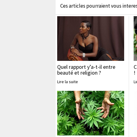
Ces articles pourraient vous interess
Quel rapport y’a-t-il entre
C
beauté et religion ?
!
Lire la suite
Li