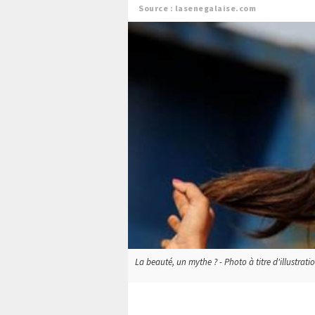
Source : lasenegalaise.com
La beauté, un mythe ? - Photo à titre d'illustrati