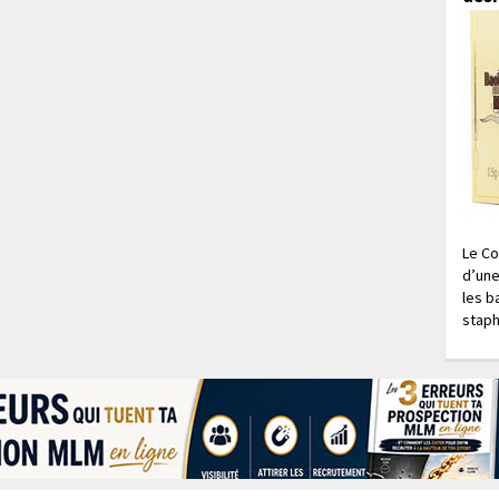
Le Co
d’une
les b
staph