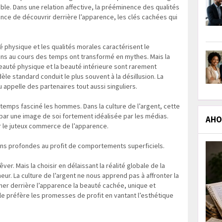
le. Dans une relation affective, la prééminence des qualités
ance de découvrir derrière l’apparence, les clés cachées qui
é physique et les qualités morales caractérisent le
ins au cours des temps ont transformé en mythes. Mais la
eauté physique et la beauté intérieure sont rarement
le standard conduit le plus souvent à la désillusion. La
 appelle des partenaires tout aussi singuliers.
temps fasciné les hommes. Dans la culture de l’argent, cette
ar une image de soi fortement idéalisée par les médias.
AHOL
 le juteux commerce de l’apparence.
ions profondes au profit de comportements superficiels.
ver. Mais la choisir en délaissant la réalité globale de la
eur. La culture de l’argent ne nous apprend pas à affronter la
cher derrière l’apparence la beauté cachée, unique et
le préfère les promesses de profit en vantant l’esthétique