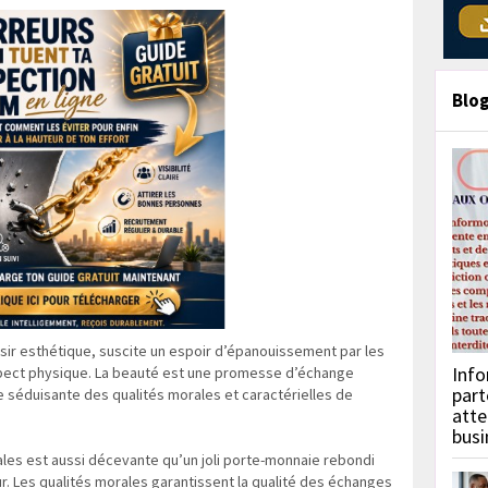
Blo
isir esthétique, suscite un espoir d’épanouissement par les
Info
spect physique. La beauté est une promesse d’échange
part
ne séduisante des qualités morales et caractérielles de
atte
busi
ales est aussi décevante qu’un joli porte-monnaie rebondi
ur. Les qualités morales garantissent la qualité des échanges