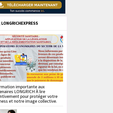
g LONGRICHEXPRESS
rmation importante aux
enaires LONGRICH À lire
ntivement pour protéger votre
ness et notre image collective.