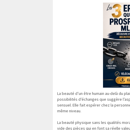
La beauté d’un être humain au-delà du pla
possibilités d’échanges que suggère l’a
sensuel. Elle fait espérer chez la person
même niveau.
La beauté physique sans les qualités mor
vide des pièces qui en font sa réelle vale