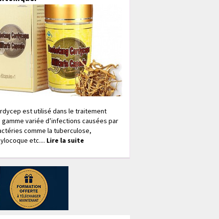
rdycep est utilisé dans le traitement
 gamme variée d’infections causées par
actéries comme la tuberculose,
ylocoque etc....
Lire la suite