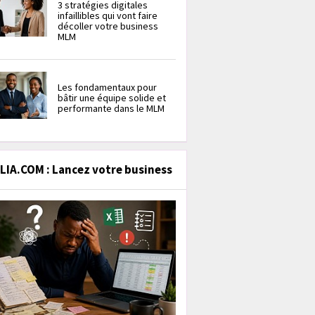
3 stratégies digitales
infaillibles qui vont faire
décoller votre business
MLM
Les fondamentaux pour
bâtir une équipe solide et
performante dans le MLM
IA.COM : Lancez votre business