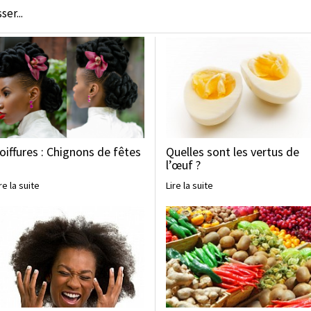
er...
oiffures : Chignons de fêtes
Quelles sont les vertus de
l’œuf ?
re la suite
Lire la suite