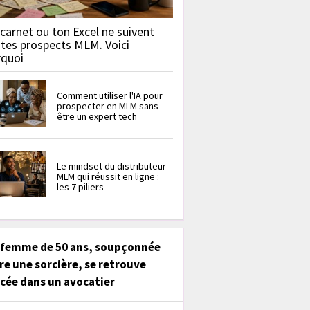
carnet ou ton Excel ne suivent
 tes prospects MLM. Voici
rquoi
Comment utiliser l'IA pour
prospecter en MLM sans
être un expert tech
Le mindset du distributeur
MLM qui réussit en ligne :
les 7 piliers
 femme de 50 ans, soupçonnée
re une sorcière, se retrouve
cée dans un avocatier