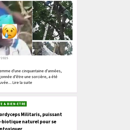
/2025
emme d'une cinquantaine d'années,
onnée d'être une sorcière, a été
vée.... Lire la suite
E & BIEN-ETRE
ordyceps Militaris, puissant
-biotique naturel pour se
intoxiquer