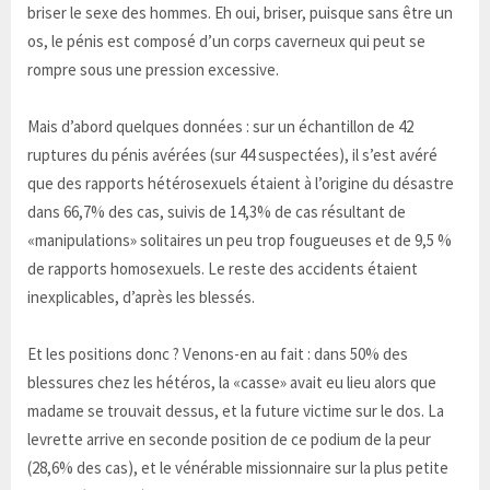
briser le sexe des hommes. Eh oui, briser, puisque sans être un
os, le pénis est composé d’un corps caverneux qui peut se
rompre sous une pression excessive.
Mais d’abord quelques données : sur un échantillon de 42
ruptures du pénis avérées (sur 44 suspectées), il s’est avéré
que des rapports hétérosexuels étaient à l’origine du désastre
dans 66,7% des cas, suivis de 14,3% de cas résultant de
«manipulations» solitaires un peu trop fougueuses et de 9,5 %
de rapports homosexuels. Le reste des accidents étaient
inexplicables, d’après les blessés.
Et les positions donc ? Venons-en au fait : dans 50% des
blessures chez les hétéros, la «casse» avait eu lieu alors que
madame se trouvait dessus, et la future victime sur le dos. La
levrette arrive en seconde position de ce podium de la peur
(28,6% des cas), et le vénérable missionnaire sur la plus petite