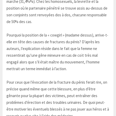
marche (31,4%%). Chez les homosexuels, la levrette et la
position où le partenaire pénétré se trouve assis au-dessus de
son conjoints sont renvoyées dos à dos, chacune responsable
de 50% des cas.
Pourquoi la position de la « cowgirl » (madame dessus), arrive-t-
elle en tête des causes de fractures du pénis? D’après les
auteurs, l’explication réside dans le fait que la femme ne
ressentirait qu’une gêne mineure en cas de coït très mal
engagé alors que s’il était maître du mouvement, l’homme
mettrait un terme immédiat à l’action.
Pour ceux que l’évocation de la fracture du pénis ferait rire, on
précise quand même que cette blessure, en plus d’être
gênante pour la plupart des victimes, peut entraîner des
problèmes d’érection et des troubles urinaires. De quoi peut-
être motiver les éventuels blessés à ne pas jouer aux héros et à
recourir au plus vite à l’aide des médecins…