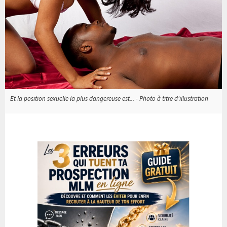
Et la position sexuelle la plus dangereuse est... - Photo à titre d'illustration