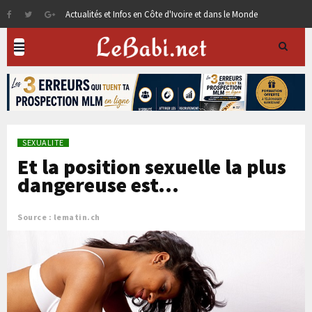
Actualités et Infos en Côte d'Ivoire et dans le Monde
SEXUALITE
Et la position sexuelle la plus
dangereuse est...
Source : lematin.ch