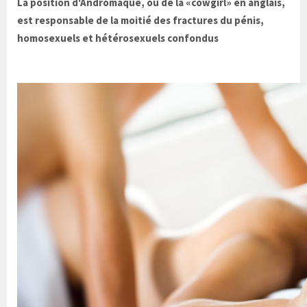
La position d'Andromaque, ou de la «cowgirl» en anglais,
est responsable de la moitié des fractures du pénis,
homosexuels et hétérosexuels confondus