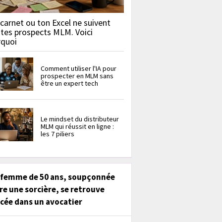
carnet ou ton Excel ne suivent
 tes prospects MLM. Voici
rquoi
Comment utiliser l'IA pour
prospecter en MLM sans
être un expert tech
Le mindset du distributeur
MLM qui réussit en ligne :
les 7 piliers
 femme de 50 ans, soupçonnée
re une sorcière, se retrouve
cée dans un avocatier