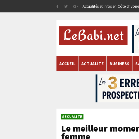
Actualités et Infos en Côte d'Ivoi
ACCUEIL
ACTUALITE
BUSINESS
S
SEXUALITE
Le meilleur momen
femme