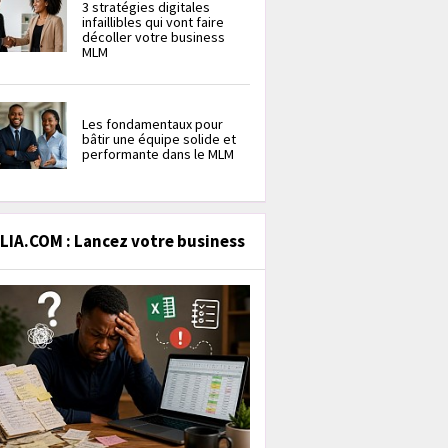
3 stratégies digitales
infaillibles qui vont faire
décoller votre business
MLM
Les fondamentaux pour
bâtir une équipe solide et
performante dans le MLM
IA.COM : Lancez votre business