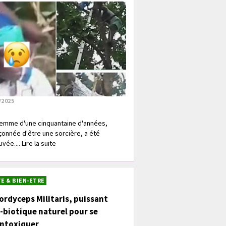
/2025
emme d'une cinquantaine d'années,
onnée d'être une sorcière, a été
vée.... Lire la suite
E & BIEN-ETRE
ordyceps Militaris, puissant
-biotique naturel pour se
intoxiquer