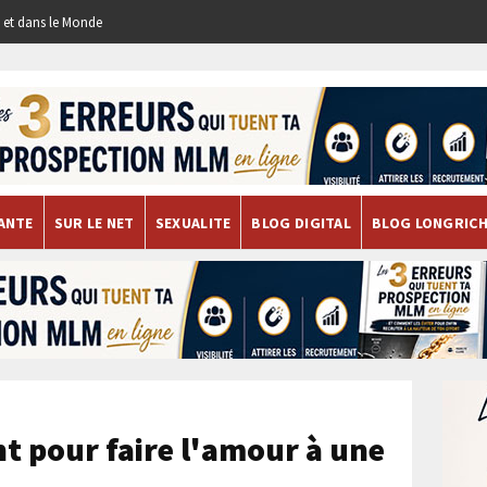
re et dans le Monde
ANTE
SUR LE NET
SEXUALITE
BLOG DIGITAL
BLOG LONGRIC
t pour faire l'amour à une