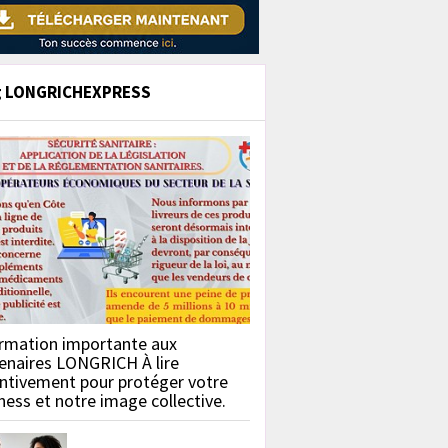
g LONGRICHEXPRESS
rmation importante aux
enaires LONGRICH À lire
ntivement pour protéger votre
ness et notre image collective.