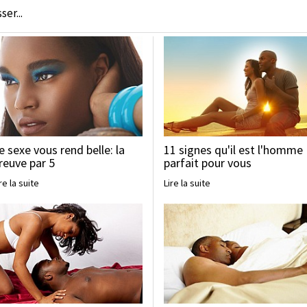
er...
e sexe vous rend belle: la
11 signes qu'il est l'homme
reuve par 5
parfait pour vous
re la suite
Lire la suite