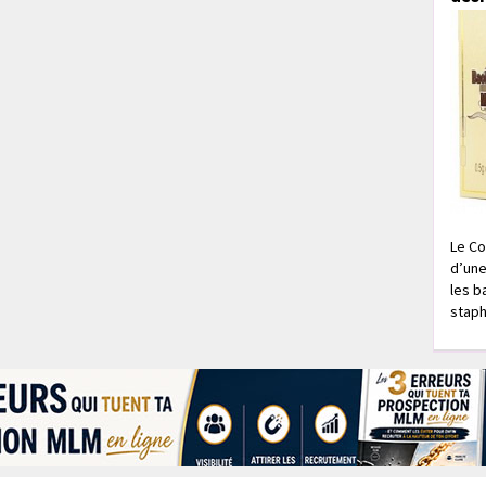
Le Co
d’une
les b
staph