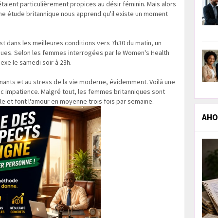
 étaient particulièrement propices au désir féminin. Mais alors
une étude britannique nous apprend qu'il existe un moment
st dans les meilleures conditions vers 7h30 du matin, un
ques. Selon les femmes interrogées par le Women's Health
sexe le samedi soir à 23h.
gnants et au stress de la vie moderne, évidemment. Voilà une
ec impatience. Malgré tout, les femmes britanniques sont
lle et font l'amour en moyenne trois fois par semaine.
AHOL