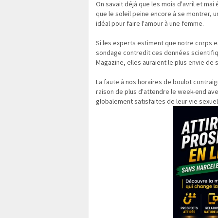
On savait déjà que les mois d'avril et mai
que le soleil peine encore à se montrer, 
idéal pour faire l'amour à une femme.
Si les experts estiment que notre corps e
sondage contredit ces données scientifi
Magazine, elles auraient le plus envie de 
La faute à nos horaires de boulot contrai
raison de plus d'attendre le week-end av
globalement satisfaites de leur vie sexue