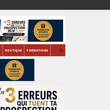
H
BOUTIQUE
FORMATIONS