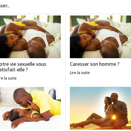
er...
otre vie sexuelle vous
Caresser son homme ?
atisfait-elle ?
Lire la suite
re la suite