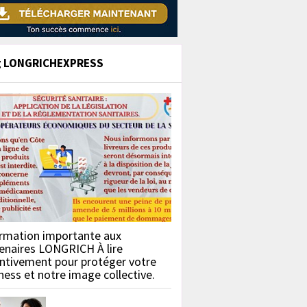
g LONGRICHEXPRESS
rmation importante aux
enaires LONGRICH À lire
ntivement pour protéger votre
ness et notre image collective.