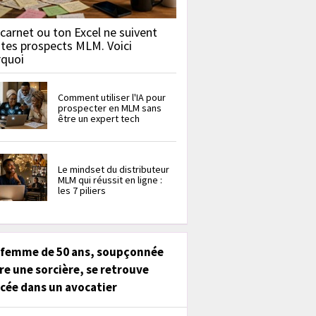
carnet ou ton Excel ne suivent
 tes prospects MLM. Voici
rquoi
Comment utiliser l'IA pour
prospecter en MLM sans
être un expert tech
Le mindset du distributeur
MLM qui réussit en ligne :
les 7 piliers
 femme de 50 ans, soupçonnée
re une sorcière, se retrouve
cée dans un avocatier