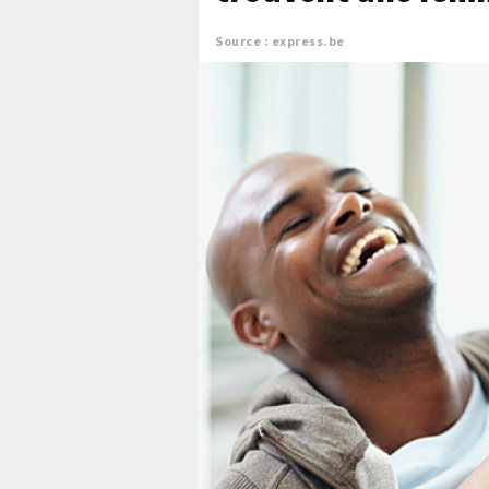
Source : express.be