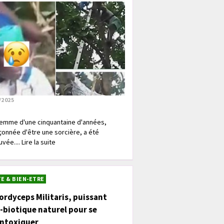
/2025
emme d'une cinquantaine d'années,
onnée d'être une sorcière, a été
vée.... Lire la suite
E & BIEN-ETRE
ordyceps Militaris, puissant
-biotique naturel pour se
intoxiquer