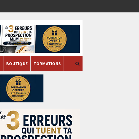
H
BOUTIQUE
FORMATIONS