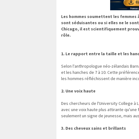
Les hommes soumettent les femmes à 
sont séduisantes ou si elles ne le sont
Chicago, il est scientifiquement prouv
rôle.
1. Le rapport entre la taille et les han
Selon l'anthropologue néo-zélandais Barna
et les hanches de 7 à 10. Cette préférence 
les hommes réfléchissent de manière inco
2. Une voix haute
Des chercheurs de l'University College 
avec une voix haute plus attirante qu'une
seulement un signe de jeunesse, mais aussi
3. Des cheveux sains et brillants