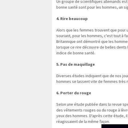
Un groupe de scientifiques allemands est a
bonne santé sont pour les hommes, un sign
4. Rire beaucoup
Alors que les femmes trouvent que pour u
souriant, pour les hommes, c'est tout à fa
Britannique ont démontré que les hommes 
lorsque ce rire découvre de belles dents
indice de bonne santé.
5. Pas de maquillage
Diverses études indiquent que de nos jour
hommes se lassent vite de femmes très ma
6. Porter du rouge
Selon une étude publiée dans la revue spéc
des vêtements rouges ou du rouge à lèvre
yeux des hommes. D'après cette étude, i
réagissaient de la même façon.