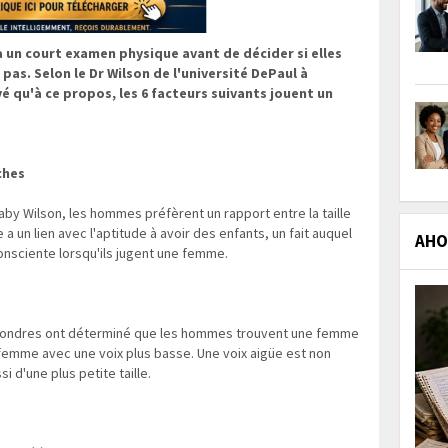
un court examen physique avant de décider si elles
 pas. Selon le Dr Wilson de l'université DePaul à
é qu'à ce propos, les 6 facteurs suivants jouent un
ches
by Wilson, les hommes préfèrent un rapport entre la taille
a un lien avec l'aptitude à avoir des enfants, un fait auquel
AHOL
nsciente lorsqu'ils jugent une femme.
à Londres ont déterminé que les hommes trouvent une femme
 femme avec une voix plus basse. Une voix aigüe est non
 d'une plus petite taille.