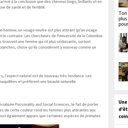
rrivé à la conclusion que des cheveux longs, brillants et en
e de santé et de fertilité.
Ton 
plus
pou
n homme, un visage neutre est plus attirant qu'un visage
it le contraire. Les chercheurs de l'Université de la Colombie-
trouvent une femme qui rit plus séduisante, surtout
 blanches, chose qu’ils considèrent à nouveau comme un
s, l'aspect naturel est de nouveau très tendance. Les
quillées et préfèrent une beauté naturelle.
Une
ialisée Personality and Social Sciences, le fait de porter
d'êt
s de cette couleur rend les femmes plus attirantes aux
l est également apparu que certaines espèces de primates
coin