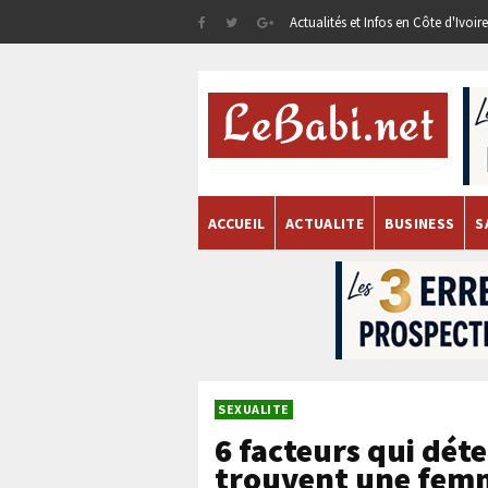
Actualités et Infos en Côte d'Ivoi
ACCUEIL
ACTUALITE
BUSINESS
S
SEXUALITE
6 facteurs qui dét
trouvent une femm