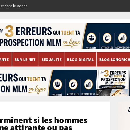
re et dans le Monde
ANTE
SUR LE NET
SEXUALITE
BLOG DIGITAL
BLOG LONGRIC
erminent si les hommes
e attirante ou pas