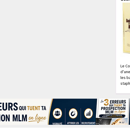
Le Co
d’une
les b
staph