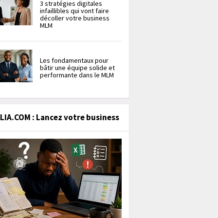
3 stratégies digitales
infaillibles qui vont faire
décoller votre business
MLM
Les fondamentaux pour
bâtir une équipe solide et
performante dans le MLM
IA.COM : Lancez votre business