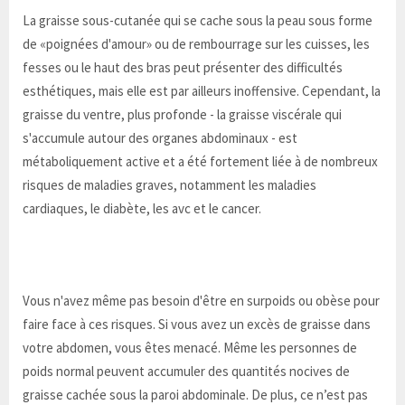
La graisse sous-cutanée qui se cache sous la peau sous forme
de «poignées d'amour» ou de rembourrage sur les cuisses, les
fesses ou le haut des bras peut présenter des difficultés
esthétiques, mais elle est par ailleurs inoffensive. Cependant, la
graisse du ventre, plus profonde - la graisse viscérale qui
s'accumule autour des organes abdominaux - est
métaboliquement active et a été fortement liée à de nombreux
risques de maladies graves, notamment les maladies
cardiaques, le diabète, les avc et le cancer.
Vous n'avez même pas besoin d'être en surpoids ou obèse pour
faire face à ces risques. Si vous avez un excès de graisse dans
votre abdomen, vous êtes menacé. Même les personnes de
poids normal peuvent accumuler des quantités nocives de
graisse cachée sous la paroi abdominale. De plus, ce n’est pas