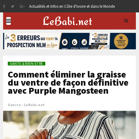
Actualités et Infos en Côte d'Ivoire et dans le Monde
SANTE & BIEN-ETRE
Comment éliminer la graisse
du ventre de façon définitive
avec Purple Mangosteen
Source : LeBabi.net