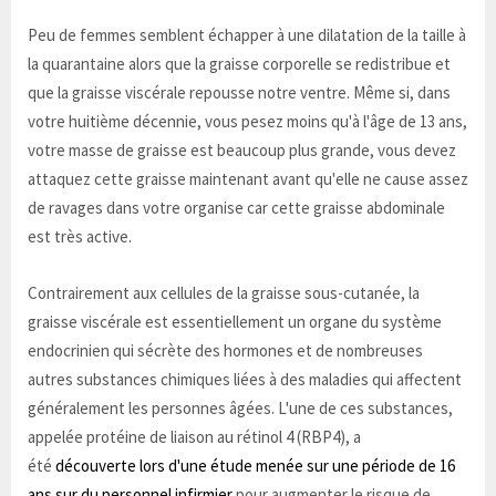
Peu de femmes semblent échapper à une dilatation de la taille à
la quarantaine alors que la graisse corporelle se redistribue et
que la graisse viscérale repousse notre ventre. Même si, dans
votre huitième décennie, vous pesez moins qu'à l'âge de 13 ans,
votre masse de graisse est beaucoup plus grande, vous devez
attaquez cette graisse maintenant avant qu'elle ne cause assez
de ravages dans votre organise car cette graisse abdominale
est très active.
Contrairement aux cellules de la graisse sous-cutanée, la
graisse viscérale est essentiellement un organe du système
endocrinien qui sécrète des hormones et de nombreuses
autres substances chimiques liées à des maladies qui affectent
généralement les personnes âgées. L'une de ces substances,
appelée protéine de liaison au rétinol 4 (RBP4), a
été
découverte lors d'une étude menée sur une période de 16
ans sur du personnel infirmier
pour augmenter le risque de