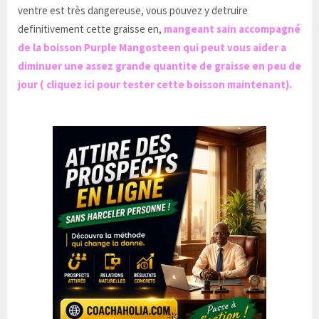
ventre est très dangereuse, vous pouvez y detruire
definitivement cette graisse en,
mangeant sain accompagné
de la boisson Purple Mangosteen qui peut vous aider a
diminuer une assez grande quantite de graisse en peu de
jour ( cliquez ici pour tester cette boisson maintenant).