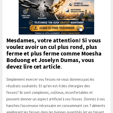
Mesdames, votre attention! Si vous
voulez avoir un
cul
plus rond, plus
ferme et plus ferme comme Moesha
Boduong et Joselyn Dumas, vous
devez lire cet article
.
Simplement exercer vos fesses ne vous donnera pas les
résultats souhaités. Et qu'en est-il des chirurgies des
fesses? Ils sont complexes, coûteux, inconfortables et
peuvent donner un aspect artificiel à vos fesses. Donnez à vos
hanches l’ascenseur nécessaire en consommant ces 7 aliments
améliorant les fesses dans les bonnes quantités (et en faisant