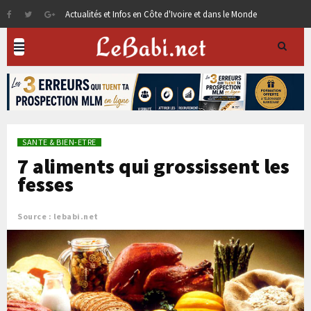
Actualités et Infos en Côte d'Ivoire et dans le Monde
SANTE & BIEN-ETRE
7 aliments qui grossissent les
fesses
Source : lebabi.net