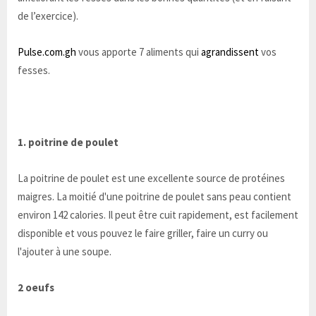
de l’exercice).
Pulse.com.gh
vous apporte 7 aliments qui
agrandissent
vos
fesses.
1. poitrine de poulet
La poitrine de poulet est une excellente source de protéines
maigres. La moitié d'une poitrine de poulet sans peau contient
environ 142 calories. Il peut être cuit rapidement, est facilement
disponible et vous pouvez le faire griller, faire un curry ou
l'ajouter à une soupe.
2 oeufs