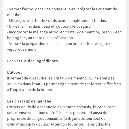
- Versez l'alcool dans une coupelle, puis intégrez les cristaux de
menthol
- Mélangez et attendez qu'ils aient complètement fondus.
- Diluez le miel dans l'eau et ajoutez-y le cosgard.
- Incorporez le mélange alcool et cristaux de menthol, lorsqu'il est
homogène, au reste de la préparation.
- Versez la préparation dans un flacon brumisateur et agitez
vigoureusement.
Les vertus des ingrédients
L'alcool
Il permet de dissoudre les cristaux de menthol qui ne sont pas
solubles dans l'eau. Et permet également de renforcer l'effet frais
à l'application de la brume.
Les cristaux de menthe
Extraits de l'huile essentielle de Mentha arvensis, ils procurent
une intense sensation de fraîcheur. Ils possèdent aussi des
propriétés décongestionnantes (anti-jambes lourdes) et
calmantes sur la douleur. Attention toutefois il s'agit d'actifs