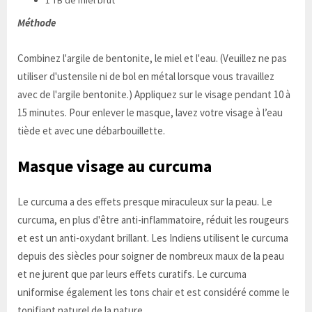
Méthode
Combinez l'argile de bentonite, le miel et l'eau. (Veuillez ne pas
utiliser d'ustensile ni de bol en métal lorsque vous travaillez
avec de l'argile bentonite.) Appliquez sur le visage pendant 10 à
15 minutes. Pour enlever le masque, lavez votre visage à l’eau
tiède et avec une débarbouillette.
Masque visage au curcuma
Le curcuma a des effets presque miraculeux sur la peau. Le
curcuma, en plus d'être anti-inflammatoire, réduit les rougeurs
et est un anti-oxydant brillant. Les Indiens utilisent le curcuma
depuis des siècles pour soigner de nombreux maux de la peau
et ne jurent que par leurs effets curatifs. Le curcuma
uniformise également les tons chair et est considéré comme le
tonifiant naturel de la nature.