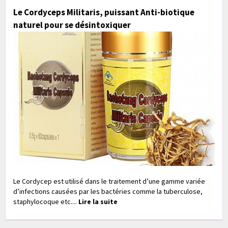
Le Cordyceps Militaris, puissant Anti-biotique
naturel pour se désintoxiquer
Le Cordycep est utilisé dans le traitement d’une gamme variée
d’infections causées par les bactéries comme la tuberculose,
staphylocoque etc....
Lire la suite