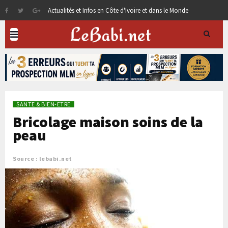
Actualités et Infos en Côte d'Ivoire et dans le Monde
SANTE & BIEN-ETRE
Bricolage maison soins de la
peau
Source : lebabi.net