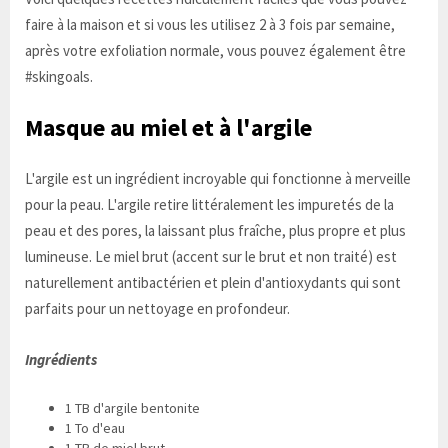
faire à la maison et si vous les utilisez 2 à 3 fois par semaine,
après votre exfoliation normale, vous pouvez également être
#skingoals.
Masque au miel et à l'argile
L'argile est un ingrédient incroyable qui fonctionne à merveille
pour la peau. L'argile retire littéralement les impuretés de la
peau et des pores, la laissant plus fraîche, plus propre et plus
lumineuse. Le miel brut (accent sur le brut et non traité) est
naturellement antibactérien et plein d'antioxydants qui sont
parfaits pour un nettoyage en profondeur.
Ingrédients
1 TB d'argile bentonite
1 To d'eau
1 TB de miel brut