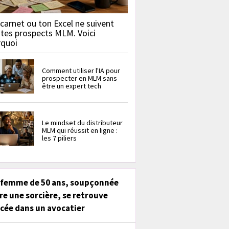
carnet ou ton Excel ne suivent
 tes prospects MLM. Voici
rquoi
Comment utiliser l'IA pour
prospecter en MLM sans
être un expert tech
Le mindset du distributeur
MLM qui réussit en ligne :
les 7 piliers
 femme de 50 ans, soupçonnée
re une sorcière, se retrouve
cée dans un avocatier