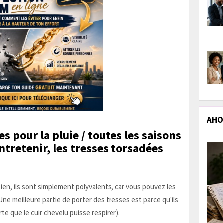
AHOL
s pour la pluie / toutes les saisons
entretenir, les tresses torsadées
ien, ils sont simplement polyvalents, car vous pouvez les
Une meilleure partie de porter des tresses est parce qu'ils
e que le cuir chevelu puisse respirer).