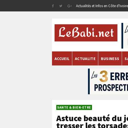
Actualités et Infos en Côte d'Ivoi
ACCUEIL
ACTUALITE
BUSINESS
S
SANTE & BIEN-ETRE
Astuce beauté du j
tresser les torsade