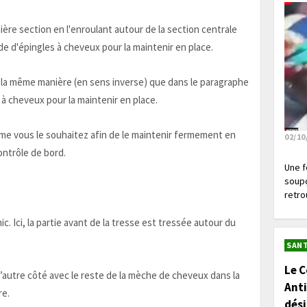
ière section en l'enroulant autour de la section centrale
aide d'épingles à cheveux pour la maintenir en place.
e la même manière (en sens inverse) que dans le paragraphe
 à cheveux pour la maintenir en place.
me vous le souhaitez afin de le maintenir fermement en
02/10
ontrôle de bord.
Une f
soupç
retrou
c. Ici, la partie avant de la tresse est tressée autour du
SANT
Le C
’autre côté avec le reste de la mèche de cheveux dans la
Anti
re.
dés