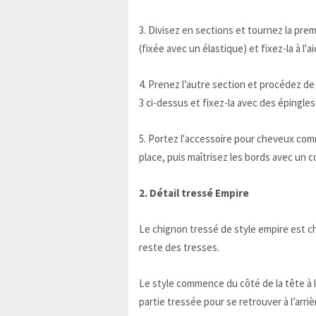
3. Divisez en sections et tournez la prem
(fixée avec un élastique) et fixez-la à l'
4. Prenez l’autre section et procédez d
3 ci-dessus et fixez-la avec des épingles
5. Portez l'accessoire pour cheveux com
place, puis maîtrisez les bords avec un c
2. Détail tressé Empire
Le chignon tressé de style empire est chi
reste des tresses.
Le style commence du côté de la tête à l
partie tressée pour se retrouver à l’arriè