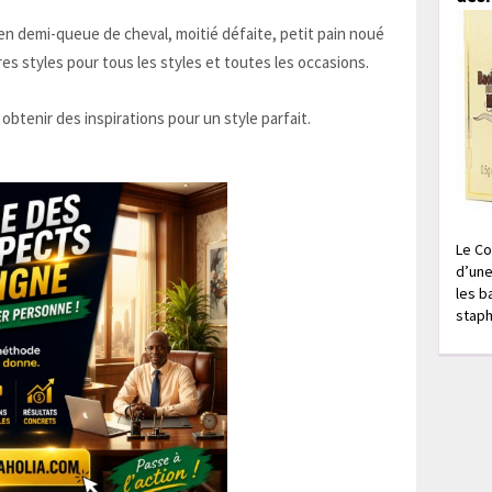
en demi-queue de cheval, moitié défaite, petit pain noué
s styles pour tous les styles et toutes les occasions.
obtenir des inspirations pour un style parfait.
Le Co
d’une
les b
staph