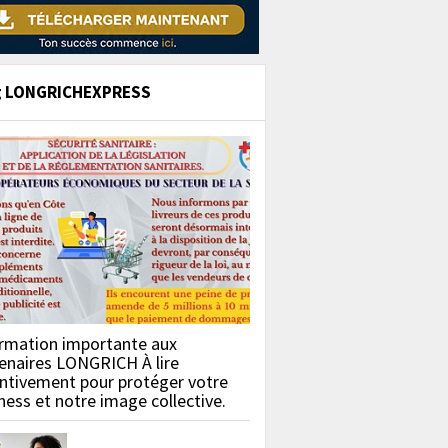
g LONGRICHEXPRESS
rmation importante aux
enaires LONGRICH À lire
ntivement pour protéger votre
ness et notre image collective.