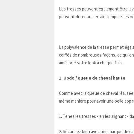
Les tresses peuvent également être lav
peuvent durer un certain temps. Elles ne c
La polyvalence de la tresse permet égale
coiffés de nombreuses façons, ce qui en f
améliorer votre look à chaque fois.
1. Updo / queue de cheval haute
Comme avec la queue de cheval réalisée a
même manière pour avoir une belle appar
1. Tenez les tresses - en les alignant - 
2. Sécurisez bien avec une marque de c