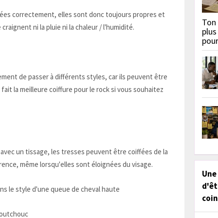
ées correctement, elles sont donc toujours propres et
Ton 
raignent ni la pluie ni la chaleur / l'humidité.
plus
pou
ment de passer à différents styles, car ils peuvent être
ait la meilleure coiffure pour le rock si vous souhaitez
vec un tissage, les tresses peuvent être coiffées de la
ence, même lorsqu'elles sont éloignées du visage.
Une
d'êt
dans le style d'une queue de cheval haute
coin
aoutchouc