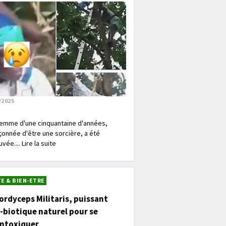
/2025
emme d'une cinquantaine d'années,
onnée d'être une sorcière, a été
vée.... Lire la suite
E & BIEN-ETRE
ordyceps Militaris, puissant
-biotique naturel pour se
intoxiquer