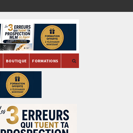
H
BOUTIQUE
FORMATIONS