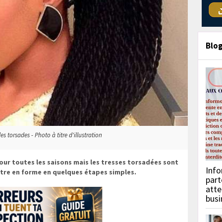
Blo
es torsades - Photo à titre d'illustration
pour toutes les saisons mais les tresses torsadées sont
Info
ttre en forme en quelques étapes simples.
part
atte
busi