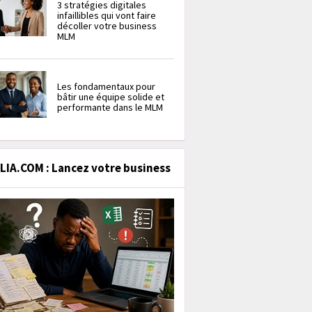
3 stratégies digitales
infaillibles qui vont faire
décoller votre business
MLM
Les fondamentaux pour
bâtir une équipe solide et
performante dans le MLM
IA.COM : Lancez votre business