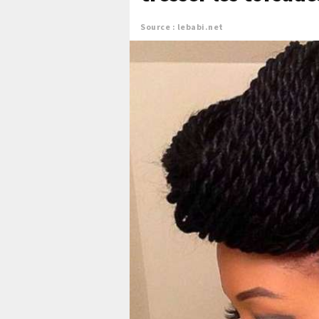
Source : lebabi.net