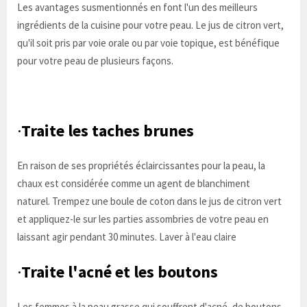
Les avantages susmentionnés en font l'un des meilleurs
ingrédients de la cuisine pour votre peau. Le jus de citron vert,
qu'il soit pris par voie orale ou par voie topique, est bénéfique
pour votre peau de plusieurs façons.
·
Traite les taches brunes
En raison de ses propriétés éclaircissantes pour la peau, la
chaux est considérée comme un agent de blanchiment
naturel. Trempez une boule de coton dans le jus de citron vert
et appliquez-le sur les parties assombries de votre peau en
laissant agir pendant 30 minutes. Laver à l'eau claire
·
Traite l'acné et les boutons
Les femmes à la peau grasse qui souffrent d'acné, de boutons