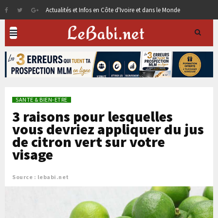
Actualités et Infos en Côte d'Ivoire et dans le Monde
SANTE & BIEN-ETRE
3 raisons pour lesquelles
vous devriez appliquer du jus
de citron vert sur votre
visage
Source : lebabi.net