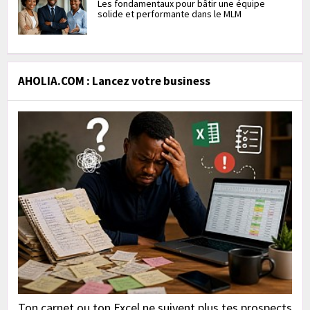
Les fondamentaux pour bâtir une équipe
solide et performante dans le MLM
AHOLIA.COM : Lancez votre business
Ton carnet ou ton Excel ne suivent plus tes prospects