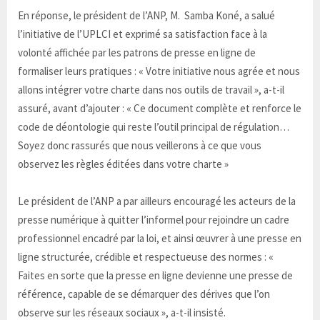
En réponse, le président de l’ANP, M. Samba Koné, a salué
l’initiative de l’UPLCI et exprimé sa satisfaction face à la
volonté affichée par les patrons de presse en ligne de
formaliser leurs pratiques : « Votre initiative nous agrée et nous
allons intégrer votre charte dans nos outils de travail », a-t-il
assuré, avant d’ajouter : « Ce document complète et renforce le
code de déontologie qui reste l’outil principal de régulation…
Soyez donc rassurés que nous veillerons à ce que vous
observez les règles éditées dans votre charte »
Le président de l’ANP a par ailleurs encouragé les acteurs de la
presse numérique à quitter l’informel pour rejoindre un cadre
professionnel encadré par la loi, et ainsi œuvrer à une presse en
ligne structurée, crédible et respectueuse des normes : «
Faites en sorte que la presse en ligne devienne une presse de
référence, capable de se démarquer des dérives que l’on
observe sur les réseaux sociaux », a-t-il insisté.