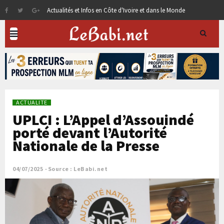
Actualités et Infos en Côte d'Ivoire et dans le Monde
ACTUALITE
UPLCI : L’Appel d’Assouindé
porté devant l’Autorité
Nationale de la Presse
04/07/2025
Source : LeBabi.net