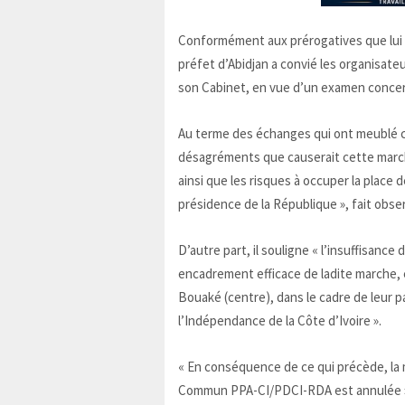
Conformément aux prérogatives que lui co
préfet d’Abidjan a convié les organisateur
son Cabinet, en vue d’un examen concert
Au terme des échanges qui ont meublé cet
désagréments que causerait cette marc
ainsi que les risques à occuper la place 
présidence de la République », fait obse
D’autre part, il souligne « l’insuffisance
encadrement efficace de ladite marche, e
Bouaké (centre), dans le cadre de leur pa
l’Indépendance de la Côte d’Ivoire ».
« En conséquence de ce qui précède, la 
Commun PPA-CI/PDCI-RDA est annulée », 