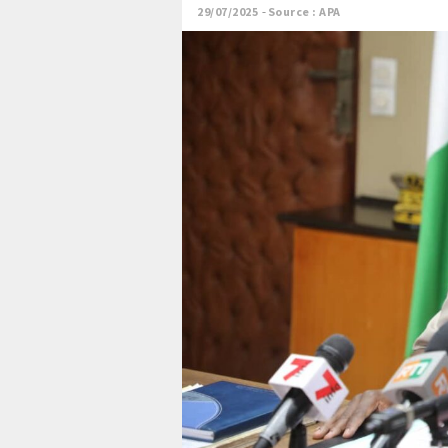
29/07/2025
Source : APA