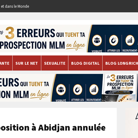
re et dans le Monde
ANTE
SUR LE NET
SEXUALITE
BLOG DIGITAL
BLOG LONGRIC
osition à Abidjan annulée