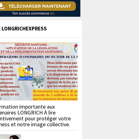
g LONGRICHEXPRESS
rmation importante aux
enaires LONGRICH À lire
ntivement pour protéger votre
ness et notre image collective.