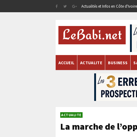
Actualités et Infos en Côte d'Ivoi
ACCUEIL
ACTUALITE
BUSINESS
S
ACTUALITE
La marche de l’opp