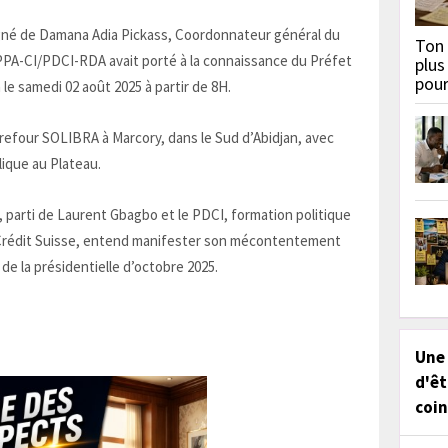
 signé de Damana Adia Pickass, Coordonnateur général du
Ton 
PA-CI/PDCI-RDA avait porté à la connaissance du Préfet
plus
pou
le samedi 02 août 2025 à partir de 8H.
rrefour SOLIBRA à Marcory, dans le Sud d’Abidjan, avec
lique au Plateau.
parti de Laurent Gbagbo et le PDCI, formation politique
 Crédit Suisse, entend manifester son mécontentement
 de la présidentielle d’octobre 2025.
Une
d'êt
coin