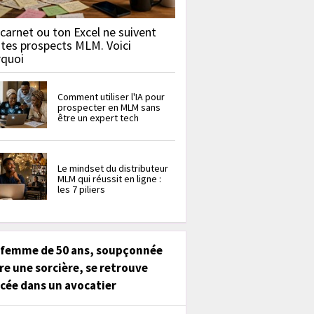
carnet ou ton Excel ne suivent
 tes prospects MLM. Voici
rquoi
Comment utiliser l'IA pour
prospecter en MLM sans
être un expert tech
Le mindset du distributeur
MLM qui réussit en ligne :
les 7 piliers
 femme de 50 ans, soupçonnée
re une sorcière, se retrouve
cée dans un avocatier