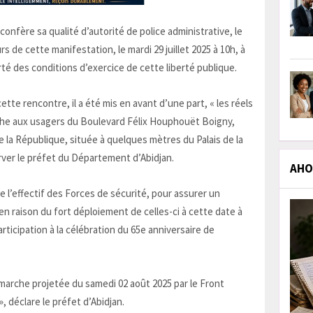
nfère sa qualité d’autorité de police administrative, le
s de cette manifestation, le mardi 29 juillet 2025 à 10h, à
é des conditions d’exercice de cette liberté publique.
te rencontre, il a été mis en avant d’une part, « les réels
he aux usagers du Boulevard Félix Houphouët Boigny,
de la République, située à quelques mètres du Palais de la
rver le préfet du Département d’Abidjan.
AHOL
 de l’effectif des Forces de sécurité, pour assurer un
n raison du fort déploiement de celles-ci à cette date à
rticipation à la célébration du 65e anniversaire de
marche projetée du samedi 02 août 2025 par le Front
déclare le préfet d’Abidjan.