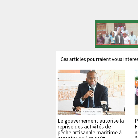
Ces articles pourraient vous interess
Le gouvernement autorise la
P
reprise des activités de
F
pêche artisanale maritime à
n