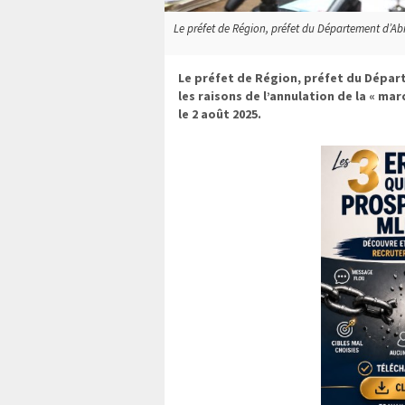
Le préfet de Région, préfet du Département d’A
Le préfet de Région, préfet du Dépar
les raisons de l’annulation de la « ma
le 2 août 2025.