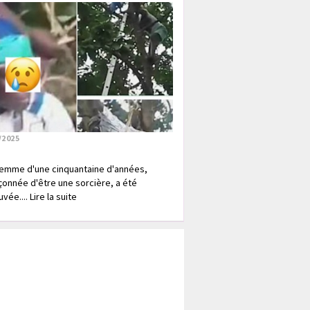
/2025
emme d'une cinquantaine d'années,
onnée d'être une sorcière, a été
vée.... Lire la suite