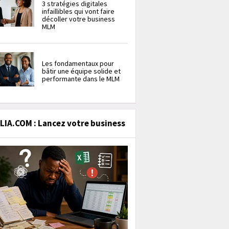
3 stratégies digitales
infaillibles qui vont faire
décoller votre business
MLM
Les fondamentaux pour
bâtir une équipe solide et
performante dans le MLM
IA.COM : Lancez votre business