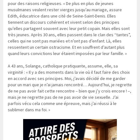
pour des raisons religieuses. « De plus en plus de jeunes
musulmanes veulent rester vierges jusqu’au mariage, assure
Edith, éducatrice dans une cité de Seine-Saint-Denis. Elles
tiennent un discours cohérent et vivent selon des principes
qu’elles partagent souvent avec leur petit copain. Mais elles sont
très jeunes. Après 30 ans, elles passent dans le clan des “tantes”,
celles qui ne sont pas mariées et n’ont pas d’enfant. Là, elles
ressentent un certain ostracisme. Et en souffrent d’autant plus
quand leurs convictions leur étaient imposées par leur famille. »
A 43 ans, Solange, catholique pratiquante, assume, elle, sa
virginité : « Il y a des moments dans la vie où il faut faire des choix
en accord avec ses principes. Moi, j’avais décidé de me garder
pour un mari que je n’ai jamais rencontré… Aujourd’hui, je regrette
de ne pas avoir fait cette rencontre – bien que j’y crois encore ! –,
mais je ne regrette pas de ne pas avoir de vie sexuelle. J’ai
parfois vécu cela comme une épreuve, mais j’ai réussi à le
sublimer dans ma foi. »