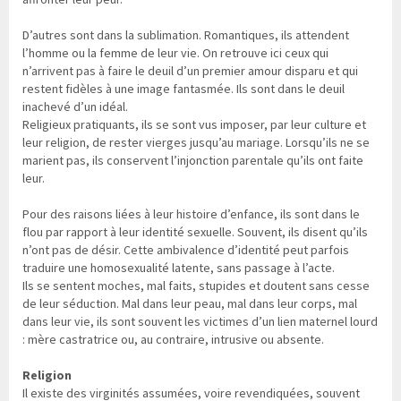
D’autres sont dans la sublimation. Romantiques, ils attendent
l’homme ou la femme de leur vie. On retrouve ici ceux qui
n’arrivent pas à faire le deuil d’un premier amour disparu et qui
restent fidèles à une image fantasmée. Ils sont dans le deuil
inachevé d’un idéal.
Religieux pratiquants, ils se sont vus imposer, par leur culture et
leur religion, de rester vierges jusqu’au mariage. Lorsqu’ils ne se
marient pas, ils conservent l’injonction parentale qu’ils ont faite
leur.
Pour des raisons liées à leur histoire d’enfance, ils sont dans le
flou par rapport à leur identité sexuelle. Souvent, ils disent qu’ils
n’ont pas de désir. Cette ambivalence d’identité peut parfois
traduire une homosexualité latente, sans passage à l’acte.
Ils se sentent moches, mal faits, stupides et doutent sans cesse
de leur séduction. Mal dans leur peau, mal dans leur corps, mal
dans leur vie, ils sont souvent les victimes d’un lien maternel lourd
: mère castratrice ou, au contraire, intrusive ou absente.
Religion
Il existe des virginités assumées, voire revendiquées, souvent