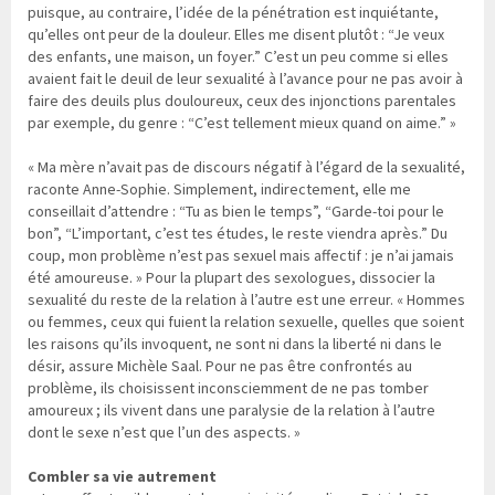
puisque, au contraire, l’idée de la pénétration est inquiétante,
qu’elles ont peur de la douleur. Elles me disent plutôt : “Je veux
des enfants, une maison, un foyer.” C’est un peu comme si elles
avaient fait le deuil de leur sexualité à l’avance pour ne pas avoir à
faire des deuils plus douloureux, ceux des injonctions parentales
par exemple, du genre : “C’est tellement mieux quand on aime.” »
« Ma mère n’avait pas de discours négatif à l’égard de la sexualité,
raconte Anne-Sophie. Simplement, indirectement, elle me
conseillait d’attendre : “Tu as bien le temps”, “Garde-toi pour le
bon”, “L’important, c’est tes études, le reste viendra après.” Du
coup, mon problème n’est pas sexuel mais affectif : je n’ai jamais
été amoureuse. » Pour la plupart des sexologues, dissocier la
sexualité du reste de la relation à l’autre est une erreur. « Hommes
ou femmes, ceux qui fuient la relation sexuelle, quelles que soient
les raisons qu’ils invoquent, ne sont ni dans la liberté ni dans le
désir, assure Michèle Saal. Pour ne pas être confrontés au
problème, ils choisissent inconsciemment de ne pas tomber
amoureux ; ils vivent dans une paralysie de la relation à l’autre
dont le sexe n’est que l’un des aspects. »
Combler sa vie autrement