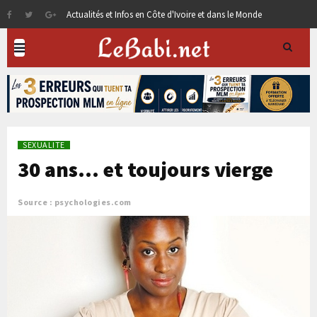
Actualités et Infos en Côte d'Ivoire et dans le Monde
SEXUALITE
30 ans… et toujours vierge
Source : psychologies.com