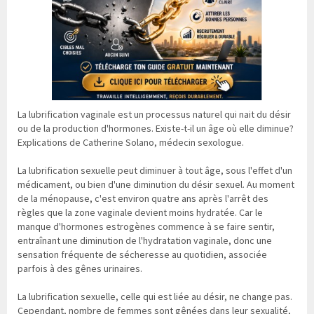
La lubrification vaginale est un processus naturel qui nait du désir
ou de la production d'hormones. Existe-t-il un âge où elle diminue?
Explications de Catherine Solano, médecin sexologue.
La lubrification sexuelle peut diminuer à tout âge, sous l'effet d'un
médicament, ou bien d'une diminution du désir sexuel. Au moment
de la ménopause, c'est environ quatre ans après l'arrêt des
règles que la zone vaginale devient moins hydratée. Car le
manque d'hormones estrogènes commence à se faire sentir,
entraînant une diminution de l'hydratation vaginale, donc une
sensation fréquente de sécheresse au quotidien, associée
parfois à des gênes urinaires.
La lubrification sexuelle, celle qui est liée au désir, ne change pas.
Cependant, nombre de femmes sont gênées dans leur sexualité,