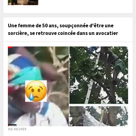
Une femme de 50 ans, soupçonnée d'être une
sorcière, se retrouve coincée dans un avocatier
02/10/2025