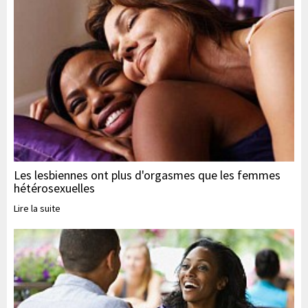
Les lesbiennes ont plus d'orgasmes que les femmes
hétérosexuelles
Lire la suite