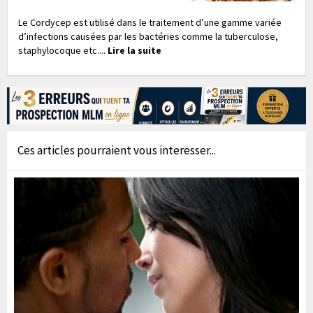
Le Cordycep est utilisé dans le traitement d’une gamme variée
d’infections causées par les bactéries comme la tuberculose,
staphylocoque etc....
Lire la suite
Ces articles pourraient vous interesser...