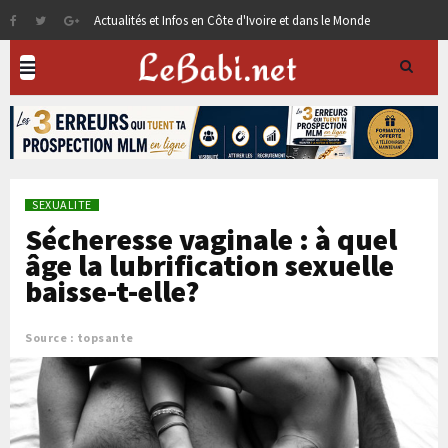
Actualités et Infos en Côte d'Ivoire et dans le Monde
SEXUALITE
Sécheresse vaginale : à quel
âge la lubrification sexuelle
baisse-t-elle?
Source : topsante