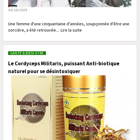
02/10/2025
Une femme d'une cinquantaine d'années, soupçonnée d'être une
sorcière, a été retrouvée.... Lire la suite
SANTE & BIEN-ETRE
Le Cordyceps Militaris, puissant Anti-biotique
naturel pour se désintoxiquer