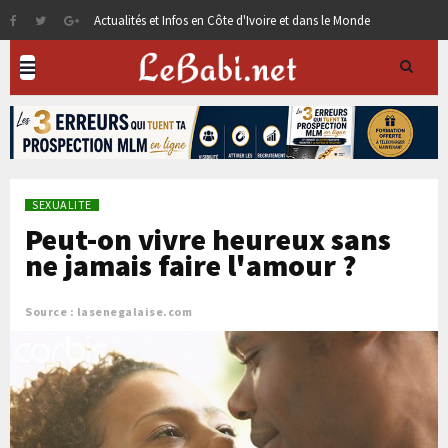
Actualités et Infos en Côte d'Ivoire et dans le Monde
SEXUALITE
Peut-on vivre heureux sans
ne jamais faire l'amour ?
Source : lasenegalaise.com