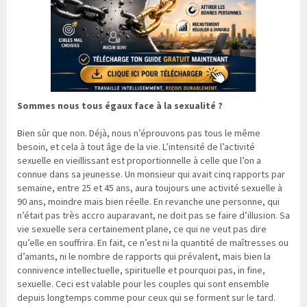
Sommes nous tous égaux face à la sexualité ?
Bien sûr que non. Déjà, nous n’éprouvons pas tous le même
besoin, et cela à tout âge de la vie. L’intensité de l’activité
sexuelle en vieillissant est proportionnelle à celle que l’on a
connue dans sa jeunesse. Un monsieur qui avait cinq rapports par
semaine, entre 25 et 45 ans, aura toujours une activité sexuelle à
90 ans, moindre mais bien réelle. En revanche une personne, qui
n’était pas très accro auparavant, ne doit pas se faire d’illusion. Sa
vie sexuelle sera certainement plane, ce qui ne veut pas dire
qu’elle en souffrira. En fait, ce n’est ni la quantité de maîtresses ou
d’amants, ni le nombre de rapports qui prévalent, mais bien la
connivence intellectuelle, spirituelle et pourquoi pas, in fine,
sexuelle. Ceci est valable pour les couples qui sont ensemble
depuis longtemps comme pour ceux qui se forment sur le tard.