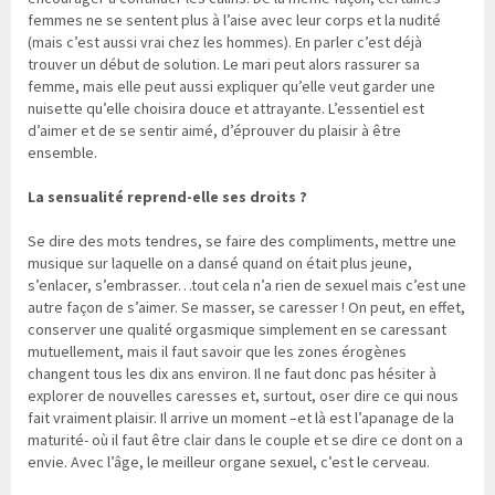
femmes ne se sentent plus à l’aise avec leur corps et la nudité
(mais c’est aussi vrai chez les hommes). En parler c’est déjà
trouver un début de solution. Le mari peut alors rassurer sa
femme, mais elle peut aussi expliquer qu’elle veut garder une
nuisette qu’elle choisira douce et attrayante. L’essentiel est
d’aimer et de se sentir aimé, d’éprouver du plaisir à être
ensemble.
La sensualité reprend-elle ses droits ?
Se dire des mots tendres, se faire des compliments, mettre une
musique sur laquelle on a dansé quand on était plus jeune,
s’enlacer, s’embrasser…tout cela n’a rien de sexuel mais c’est une
autre façon de s’aimer. Se masser, se caresser ! On peut, en effet,
conserver une qualité orgasmique simplement en se caressant
mutuellement, mais il faut savoir que les zones érogènes
changent tous les dix ans environ. Il ne faut donc pas hésiter à
explorer de nouvelles caresses et, surtout, oser dire ce qui nous
fait vraiment plaisir. Il arrive un moment –et là est l’apanage de la
maturité- où il faut être clair dans le couple et se dire ce dont on a
envie. Avec l’âge, le meilleur organe sexuel, c’est le cerveau.