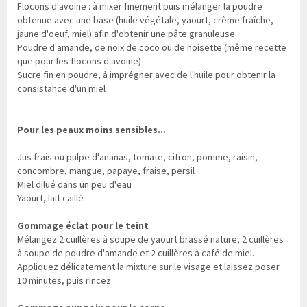
Flocons d'avoine : à mixer finement puis mélanger la poudre
obtenue avec une base (huile végétale, yaourt, crème fraîche,
jaune d'oeuf, miel) afin d'obtenir une pâte granuleuse
Poudre d'amande, de noix de coco ou de noisette (même recette
que pour les flocons d'avoine)
Sucre fin en poudre, à imprégner avec de l'huile pour obtenir la
consistance d'un miel
Pour les peaux moins sensibles...
Jus frais ou pulpe d'ananas, tomate, citron, pomme, raisin,
concombre, mangue, papaye, fraise, persil
Miel dilué dans un peu d'eau
Yaourt, lait caillé
Gommage éclat pour le teint
Mélangez 2 cuillères à soupe de yaourt brassé nature, 2 cuillères
à soupe de poudre d'amande et 2 cuillères à café de miel.
Appliquez délicatement la mixture sur le visage et laissez poser
10 minutes, puis rincez.