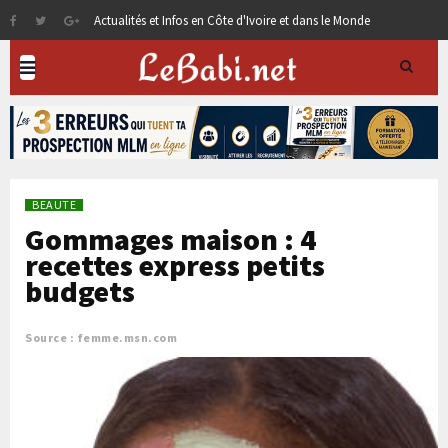
Actualités et Infos en Côte d'Ivoire et dans le Monde
BEAUTE
Gommages maison : 4
recettes express petits
budgets
Source : femme.msn.com