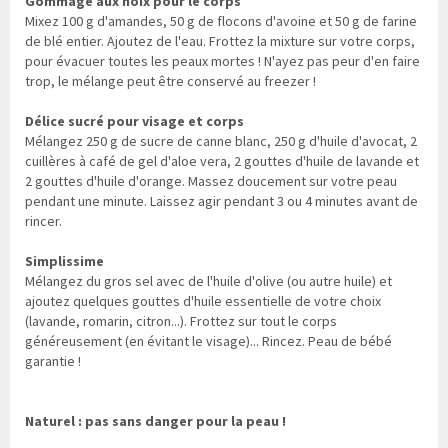
Gommage aux noix pour le corps
Mixez 100 g d'amandes, 50 g de flocons d'avoine et 50 g de farine
de blé entier. Ajoutez de l'eau. Frottez la mixture sur votre corps,
pour évacuer toutes les peaux mortes ! N'ayez pas peur d'en faire
trop, le mélange peut être conservé au freezer !
Délice sucré pour visage et corps
Mélangez 250 g de sucre de canne blanc, 250 g d'huile d'avocat, 2
cuillères à café de gel d'aloe vera, 2 gouttes d'huile de lavande et
2 gouttes d'huile d'orange. Massez doucement sur votre peau
pendant une minute. Laissez agir pendant 3 ou 4 minutes avant de
rincer.
Simplissime
Mélangez du gros sel avec de l'huile d'olive (ou autre huile) et
ajoutez quelques gouttes d'huile essentielle de votre choix
(lavande, romarin, citron...). Frottez sur tout le corps
généreusement (en évitant le visage)... Rincez. Peau de bébé
garantie !
Naturel : pas sans danger pour la peau !