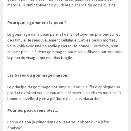
marque ! Il suffit souvent d’ouvrir les placards de votre cuisine…
Pourquoi « gommer » la peau ?
Le gommage de la peau permet de la nettoyer en profondeur et
de stimuler le renouvellement cellulaire. Exit les peaux mortes,
vous voilà avec une nouvelle peau toute douce ! Toutefois, n'en
abusez pas, un à deux gommages par mois suffisent. Surtout pour
la peau du visage, qui est plus fragile.
Les bases du gommage maison
Le principe du gommage est simple... Il vous suffit d'appliquer un
produit exfoliant sur la peau afin d'éliminer les cellules mortes. Et
bonne nouvelle, il y en a pléthore dans vos placards !
Pour les peaux sensibles...
Farine de son (à diluer dans de l'eau pour obtenir une pâte
épaisse)