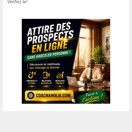
Vérifiez-le!