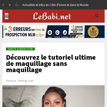
Actualités et Infos en Côte d'Ivoire et dans le Monde
SANTE & BIEN-ETRE
Découvrez le tutoriel ultime
de maquillage sans
maquillage
Source : lebabi.net