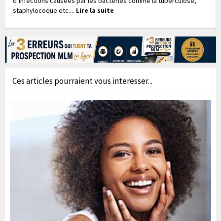
d’infections causées par les bactéries comme la tuberculose,
staphylocoque etc....
Lire la suite
Ces articles pourraient vous interesser...