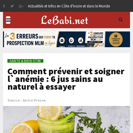
Actualités et Infos en Côte d'Ivoire et dans le Monde
SANTE & BIEN-ETRE
Comment prévenir et soigner
l`anémie : 6 jus sains au
naturel à essayer
Source : Autre Presse