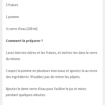
3 fraises
1 pomme
½ verre d’eau (100 ml)
Comment le préparer ?
Lavez bien les mûres et les fraises, et mettez-les dans le verre
du mixeur.
Coupez la pomme en plusieurs morceaux et ajoutez-la au reste
des ingrédients. N’oubliez pas de retirer les pépins.
Ajoutez le demi-verre d’eau pour faciliter le jus et mixez
pendant quelques minutes.