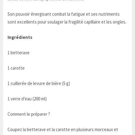
Son pouvoir énergisant combat la fatigue et ses nutriments
sont excellents pour soulager la fragilité capillaire et les ongles.
Ingrédients
1 betterave
1 carotte
1 cuillerée de levure de bière (5 g)
1 verre d’eau (200 ml)
Comment le préparer ?
Coupez la betterave et la carotte en plusieurs morceaux et